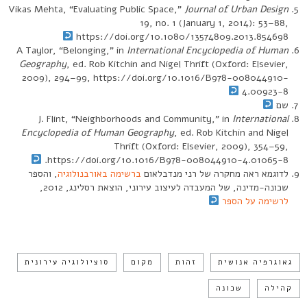
Vikas Mehta, “Evaluating Public Space,”
Journal of Urban Design
19, no. 1 (January 1, 2014): 53–88,
https://doi.org/10.1080/13574809.2013.854698
A Taylor, “Belonging,” in
International Encyclopedia of Human
Geography
, ed. Rob Kitchin and Nigel Thrift (Oxford: Elsevier,
2009), 294–99, https://doi.org/10.1016/B978-008044910-
4.00923-8
שם
J. Flint, “Neighborhoods and Community,” in
International
Encyclopedia of Human Geography
, ed. Rob Kitchin and Nigel
Thrift (Oxford: Elsevier, 2009), 354–59,
https://doi.org/10.1016/B978-008044910-4.01065-8.
לדוגמא ראה מחקרה של רני מנדבלאום
ברשימה באורבנולוגיה
, והספר
שכונה-מדינה, של המעבדה לעיצוב עירוני, הוצאת רסלינג, 2012,
לרשימה על הספר
גאוגרפיה אנושית
זהות
מקום
סוציולוגיה עירונית
קהילה
שכונה