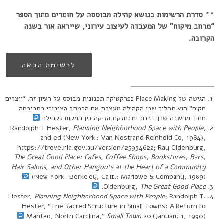
**
סדרת הרשימות בנושא קהילה מבוססת על חומרים מתוך הספר
“מרחב מיקוח” של המעבדה לעיצוב עירוני, שייראה אור בשנה
הקרובה.
לרשימה הבאה
הגישה של Place Making כפרקטיקה תכנונית מבוסס על רעיון זה. “יוצרים
מקום” הוא תהליך שבו הקהילה מעצבת את הרמחב הציבורי בסביבתה
מתוך מחשבה שכך נבנת ומתחזקת הזיקה בין המקום לקהילה
Randolph T Hester,
Planning Neighborhood Space with People
,
2nd ed (New York : Van Nostrand Reinhold Co, 1984),
https://trove.nla.gov.au/version/25934622; Ray Oldenburg,
The Great Good Place: Cafes, Coffee Shops, Bookstores, Bars,
Hair Salons, and Other Hangouts at the Heart of a Community
(New York : Berkeley, Calif.: Marlowe & Company, 1989)
.
Oldenburg,
The Great Good Place
Hester,
Planning Neighborhood Space with People
; Randolph T.
Hester, “The Sacred Structure in Small Towns: A Return to
Manteo, North Carolina,”
Small Town
20 (January 1, 1990)