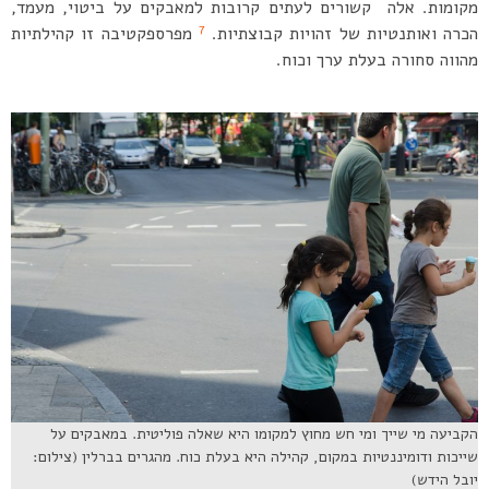
מקומות. אלה קשורים לעתים קרובות למאבקים על ביטוי, מעמד,
7
הכרה ואותנטיות של זהויות קבוצתיות.
מפרספקטיבה זו קהילתיות
מהווה סחורה בעלת ערך וכוח.
הקביעה מי שייך ומי חש מחוץ למקומו היא שאלה פוליטית. במאבקים על
שייכות ודומיננטיות במקום, קהילה היא בעלת כוח. מהגרים בברלין (צילום:
יובל הידש)