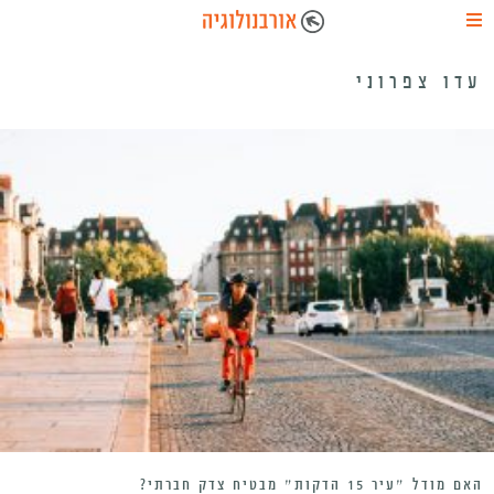
עדו צפרוני
האם מודל ״עיר 15 הדקות״ מבטיח צדק חברתי?