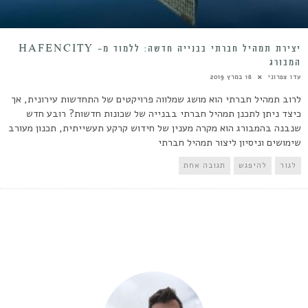
יצירת תמהיל חברתי בבנייה חדשה: ללמוד מ- HAFENCITY
המבורג
עדו צפרוני
18 במרץ 2019
לרוב תמהיל חברתי הוא מושג שמלווה פרויקטים של התחדשות עירונית, אך
כיצד ניתן לתכנן תמהיל חברתי בבנייה של שכונות חדשות? רובע חדש
שנבנה בהמבורג הוא מקרה מענין של חידוש קרקע תעשייתית, תכנון מעורב
שימושים וניסיון ליצור תמהיל חברתי
לגור
להיפגש
תגובה אחת