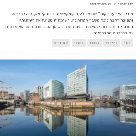
עדו צפרוני
26 באפריל 2021
מודל "עיר 15 דקות" שחותר לעיר קומקפטית וברת קיימא, זכה לפריחה
ותפוצה רחבה נוכח משבר הקרורונה. רשימה זו מציגה את רעיונותיו
המרכזיים והסיבות להצלחתו בעת האחרונה, אך גם בוחנת האם הוא מבטיח
גם בהיבטיו החברתיים
לגור
להיפגש
לעבוד
לתכנן
6 תגובות