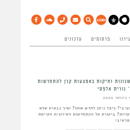
ירנו
פרסומים
עדכונים
כונות ותיקות באמצעות קרן להתחדשות
 נורית אלפסי
202
טיבי? כיצד ניתן לחדש אותו? ואיך נבטיח שלא
עויות? ביקורת על ההתחדשות העירונית הקיימת
פרטיבי