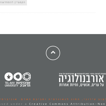
הקמפיין להתחדשות 
צוב עירוני,
החוג לגאוגרפיה וסביבת האדם.
אוניברסי
ensed under a
Creative Commons Attribution-Non