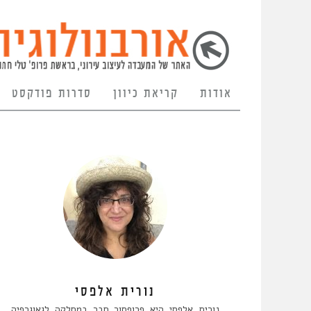
אודות
קריאת כיוון
סדרות פודקסט
נורית אלפסי
נורית אלפסי היא פרופסור חבר במחלקה לגאוגרפיה