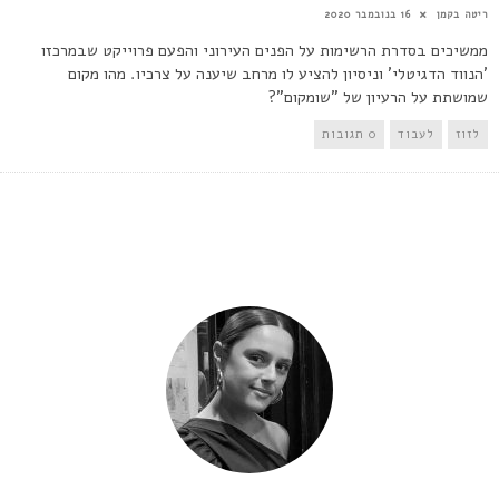
ריטה בקמן
16 בנובמבר 2020
ממשיכים בסדרת הרשימות על הפנים העירוני והפעם פרוייקט שבמרכזו
'הנווד הדגיטלי' וניסיון להציע לו מרחב שיענה על צרכיו. מהו מקום
שמושתת על הרעיון של "שומקום"?
לזוז
לעבוד
0 תגובות