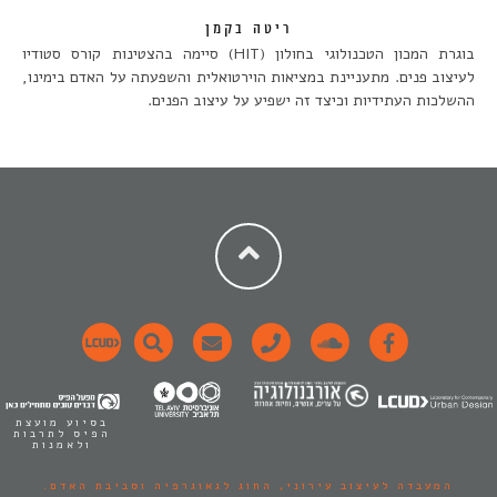
ריטה בקמן
בוגרת המכון הטכנולוגי בחולון (HIT) סיימה בהצטינות קורס סטודיו
לעיצוב פנים. מתעניינת במציאות הוירטואלית והשפעתה על האדם בימינו,
ההשלכות העתידיות וכיצד זה ישפיע על עיצוב הפנים.
בסיוע מועצת
הפיס לתרבות
ולאמנות
המעבדה לעיצוב עירוני,
החוג לגאוגרפיה וסביבת האדם.