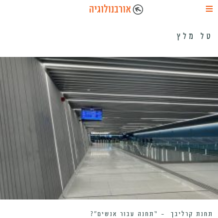
טל מלץ
תחנת קרליבך – “תחנה עבור אנשים”?