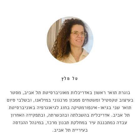
טל מלץ
בוגרת תואר ראשון באדריכלות מאוניברסיטת תל אביב, מסטר
בעיצוב טקסטיל ומשטחים ממכון מרנגוני במילאנו, ובשלבי סיום
תואר שני בגיאו-אינפורמטיקה בחוג לגיאוגרפיה באוניברסיטת
תל אביב. אדריכלית בהשכלתה ובהכשרתה, ובתפקידה האחרון
עבדה כמתכננת עיר במחלקת תכנון מרכז, במינהל ההנדסה
בעיריית תל אביב.