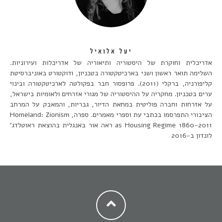
יעל אלואיל
אדריכלית וחוקרת של היסטוריה ותיאוריה של אדריכלות ועירוניות.
השלימה תואר ראשון ושני בארכיטקטורה בטכניון, ודוקטורט באוניברסיטת
קליפורניה, ברקלי (2011). פרופסור חבר בפקולטה לארכיטקטורה ובינוי
ערים בטכניון. מחקריה על ההיסטוריה של מגורי אזרחים ולאומיות בישראל,
על אזרחות וחברה פוליטית במחאת הדיור, גבריות, והמאבק על המרחב
הציבורי התפרסמו בכתבי עת וספרי מאמרים. ספרה, Homeland: Zionism
as Housing Regime 1860-2011 ראה אור באנגלית בהוצאת ראוטלדג'
לונדון ב-2016