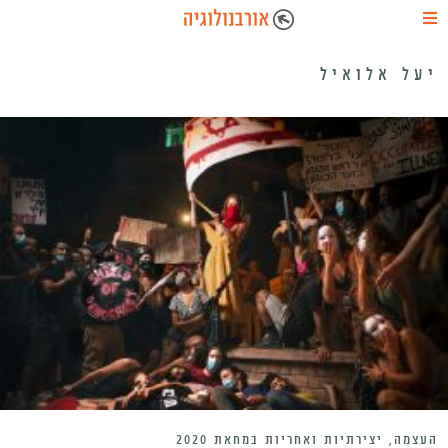
יעל אלואיל
העצמה, יצירתיות ואחריות במחאת 2020