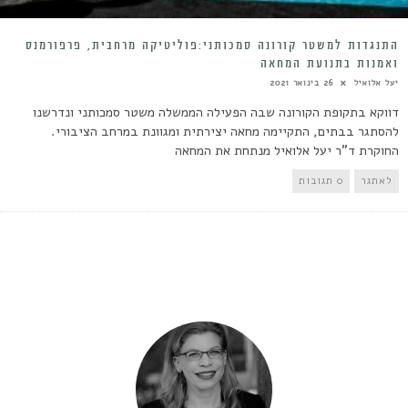
התנגדות למשטר קורונה סמכותני:פוליטיקה מרחבית, פרפורמנס
ואמנות בתנועת המחאה
יעל אלואיל
26 בינואר 2021
דווקא בתקופת הקורונה שבה הפעילה הממשלה משטר סמכותני ונדרשנו
להסתגר בבתים, התקיימה מחאה יצירתית ומגוונת במרחב הציבורי.
החוקרת ד"ר יעל אלואיל מנתחת את המחאה
לאתגר
0 תגובות