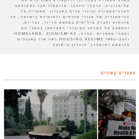
קליפורניה, ברקלי (2011). פרופסור חבר בפקולטה
לארכיטקטורה ובינוי ערים בטכניון. מחקריה על
ההיסטוריה של מגורי אזרחים ולאומיות בישראל, על
אזרחות וחברה פוליטית במחאת הדיור, גבריות,
והמאבק על המרחב הציבורי התפרסמו בכתבי עת
וספרי מאמרים. ספרה, HOMELAND: ZIONISM AS
HOUSING REGIME 1860-2011 ראה אור באנגלית
בהוצאת ראוטלדג' לונדון ב-2016
מאמרים קשורים