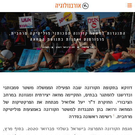
התנגדות למשטר קורונה סמכותני:פוליטיקה מרחבית,
פרפורמנס ואמנות בתנועת המחאה
יעל אלואיל
26 בינואר 2021
לאתגר
דווקא בתקופת הקורונה שבה הפעילה הממשלה משטר סמכותני
ונדרשנו להסתגר בבתים, התקיימה מחאה יצירתית ומגוונת במרחב
הציבורי. החוקרת ד”ר יעל אלואיל מנתחת את הפרקטיקות של
המחאה ורואה בהן התנגדות למשטר הקורונה באמצעות פוליטיקה
1
מרחבית.
רשימה ראשונה בסדרה
מגפת הקורונה התפרצה בישראל בשלהי פברואר 2020. בסוף מרץ,