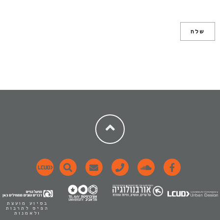
בסיוע מועצת
הפיס לתרבות
ולאמנות