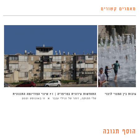
מאמרים קשורים
ערבות בין המצוי לרצוי
התחדשות עירונית בפריפריה | #1 שינוי הפרדיגמה התכנונית
טלי חתוקה, זוהר טל וגילי ענבר
11 באוגוסט 2021
הוסף תגובה