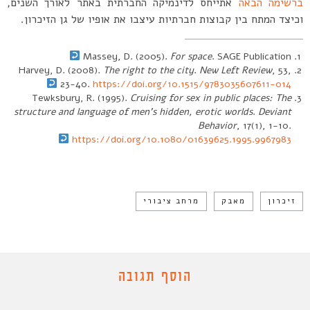
ברשימה הבאה
אתייחס לדינמיקה החברתית באתר לאורך השנים,
וכיצד המתח בין קבוצות חברתיות עיצבו את אופיו של גן הזיכרון.
Massey, D. (2005).
For space
. SAGE Publication
Harvey, D. (2008).
The right to the city
.
New Left Review
, 53,
23-40.
https://doi.org/10.1515/9783035607611-014
Tewksbury, R. (1995).
Cruising for sex in public places: The
structure and language of men’s hidden, erotic worlds
.
Deviant
Behavior
, 17(1), 1-10.
https://doi.org/10.1080/01639625.1995.9967983
זיכרון
מאבק
מרחב ציבורי
הוסף תגובה