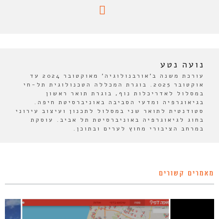
נועה נטע
עורכת משנה ב'אורבנולוגיה' מאוקטובר 2024 עד
אוקטובר 2025. בוגרת המכללה הטכנולוגית תל-חי
במסלול לאדריכלות נוף, בוגרת תואר ראשון
בגיאוגרפיה ומדעי הסביבה באוניברסיטת חיפה.
סטודנטית לתואר שני במסלול לתכנון ועיצוב עירוני
בחוג לגיאוגרפיה באוניברסיטת תל אביב. עוסקת
במרחב הציבורי מחוץ לערים ובתוכן.
מאמרים קשורים