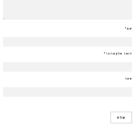
שם
*
דואר אלקטרוני
*
אתר