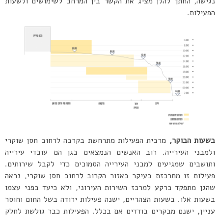
נגישה, החתך להלן מציג את הקשר בין המרחב לשימושים ולשעות
הפעילות.
בשעות הבוקר,
מרבית הפעילות מתרחשת בקרבה לרחוב חסן שוקרי
ולמבני העירייה. רוב האנשים הנמצאים בגן הם עובדי עירייה
ותושבים שמגיעים למבני העירייה הסמוכים כדי לקבל שירותים.
פעילות זו מתרכזת בעיקר באזור הקרוב לרחוב חסן שוקרי, נראה
שהגן מתפקד כרקע למרכז השירות העירוני, ולא כיעד בפני עצמו
בשעות אלו. בשעות הצהריים, ישנה פעילות ירודה בשל החום וחוסר
עניין, ישנם מבקרים בודדים אם בכלל. הפעילות כבר גולשת לחלק