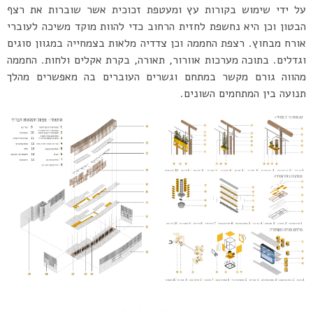
על ידי שימוש בקורות עץ ומעטפת זכוכית אשר שוברות את רצף
הבטון וכן היא נחשפת לחזית הרחוב כדי להוות מוקד משיכה לעוברי
אורח מבחוץ. רצפת החממה וכן צדדיה מלאות בצמחייה במגוון סוגים
וגדלים. בתוכה מערכות אוורור, תאורה, בקרת אקלים ולחות. החממה
מהווה גורם מקשר במתחם וגשרים העוברים בה מאפשרים מהלך
תנועה בין המתחמים השונים.