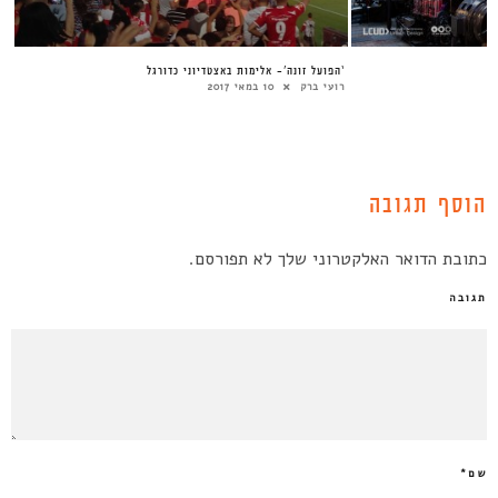
‘הפועל זונה’- אלימות באצטדיוני כדורגל
רועי ברק
10 במאי 2017
הוסף תגובה
כתובת הדואר האלקטרוני שלך לא תפורסם.
תגובה
שם
*