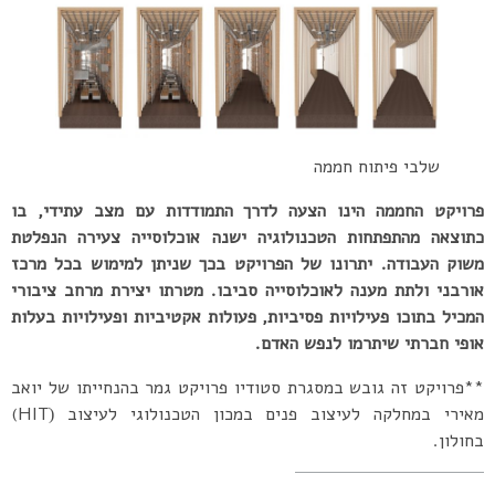
שלבי פיתוח חממה
פרויקט החממה הינו הצעה לדרך התמודדות עם מצב עתידי, בו
כתוצאה מהתפתחות הטכנולוגיה ישנה אוכלוסייה צעירה הנפלטת
משוק העבודה. יתרונו של הפרויקט בכך שניתן למימוש בכל מרכז
אורבני ולתת מענה לאוכלוסייה סביבו. מטרתו יצירת מרחב ציבורי
המכיל בתוכו פעילויות פסיביות, פעולות אקטיביות ופעילויות בעלות
אופי חברתי שיתרמו לנפש האדם.
**פרויקט זה גובש במסגרת סטודיו פרויקט גמר בהנחייתו של יואב
מאירי במחלקה לעיצוב פנים במכון הטכנולוגי לעיצוב (ׂHIT)
בחולון.