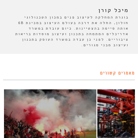
מיכל קורן
בוגרת המחלקה לעיצוב פנים במכון הטכנולוגי
חולון, החלה את דרכה בעולם העיצוב במכינת 6B
אותה סיימה בהצטיינות. כיום עובדת במשרד
אדריכלים המתמחה בתכנון ועיצוב מוסדות בריאות
ציבוריים. לפני כן עבדה במשרד העוסק בתכנון
ועיצוב מבני מגורים.
מאמרים קשורים