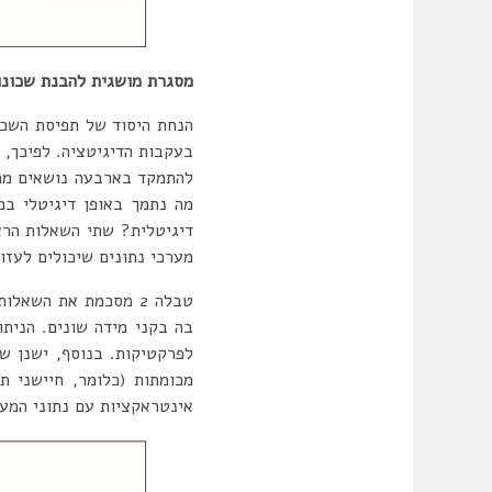
מסגרת מושגית להבנת שכונות
הנחת היסוד של תפיסת השכונ
בעקבות הדיגיטציה. לפיכך, 
להתמקד בארבעה נושאים מרכ
מה נתמך באופן דיגיטלי במ
דיגיטלית? שתי השאלות הרא
מערכי נתונים שיכולים לעזור
טבלה 2 מסכמת את הש
בה בקני מידה שונים. הנית
לפרקטיקות. בנוסף, ישנן ש
אינטראקציות עם נתוני המע