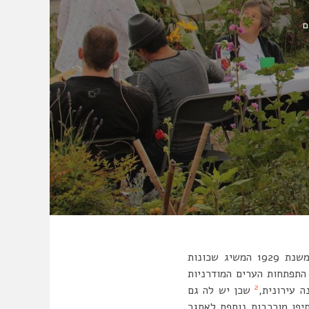
ם
ניתוח שכונות בעידן הדיגיטלי הוא משימה מאתגרת. לפני כמאה שנה, המחקר של קלרנס פרי משנת 1929 המשיג שכונות
תפתחות הערים המודרניות
2
 עירונית,
שכן יש לה גם
יפו מורכבות נוספת לאתגר