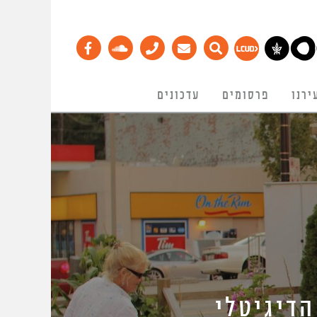
ירנו
פרסומים
עדכונים
דיגיטלי