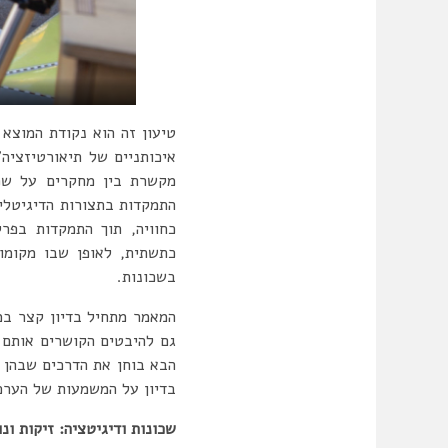
טיעון זה הוא נקודת המוצא 
איכותניים של תיאורטיזציה”
מקשרת בין מחקרים על שכו
התמקדות בתצורות הדיגיטליו
כחוויה, תוך התמקדות בפרק
כתשתית, לאופן שבו מקומות
בשכונות.
המאמר מתחיל בדיון קצר במ
גם להיבטים הקושרים אותם 
הבא בוחן את הדרכים שבהן 
בדיון על המשמעות של הערכת 
שכונות ודיגיטציה: זיקות ונ