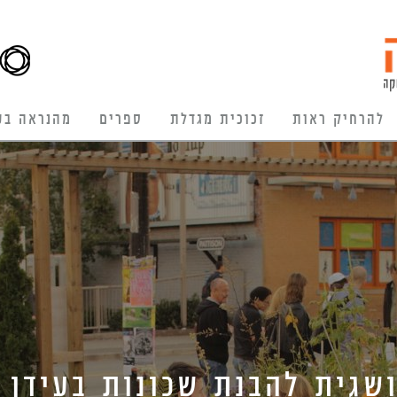
להרחיק ראות
זכוכית מגדלת
ספרים
מהנראה בע
שגית להבנת שכונות בעידן ה