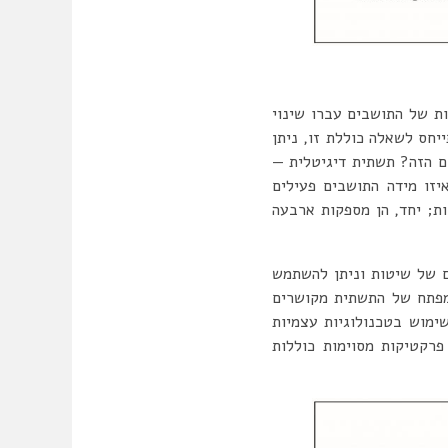
ות של התושבים עברו שינוי
יחס לשאלה כוללת זו, ניתן
ם הזה? תשתית דיגיטלית —
יזו מידה התושבים פעילים
ת; יחד, הן מספקות ארבעה
ים של שיטות וניתן להשתמש
המפתח של התשתית מקושרים
ימוש בטכנולוגיות עצמיות
יומיים”; בנוסף, פרקטיקות מסוימות כוללות