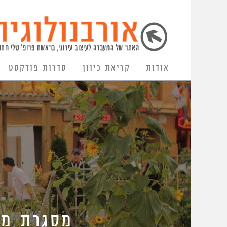
אודות
קריאת כיוון
סדרות פודקסט
מסגרת מו