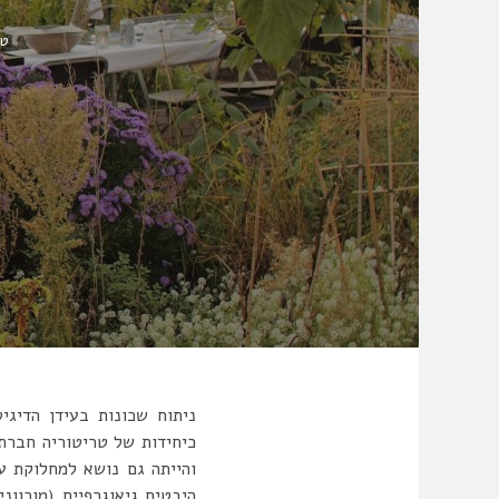
טל
כיחידות של טריטוריה חברתי
והייתה גם נושא למחלוקת ע
היבטים גיאוגרפיים (מוכווני