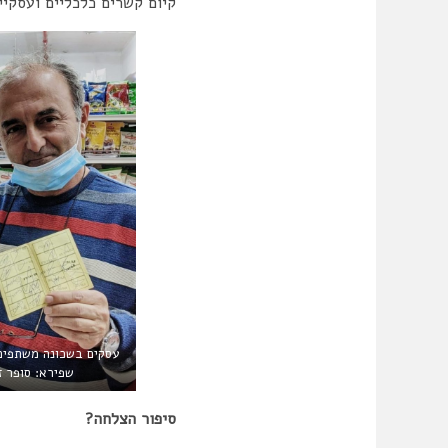
קיום קשרים כלכליים ועסקיי
עסקים בשכונה משתפים 
שפירא: סופר ז
סיפור הצלחה?