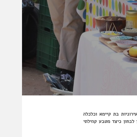
ירוניות בת קיימא וכלכלה
 לבחון כיצד מטבע קהילתי