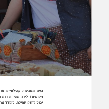
האם מטבעות קהילתיים או מ
מקומית? לירה שפירא הוא מ
יכול לחזק קהילה, לעודד צר