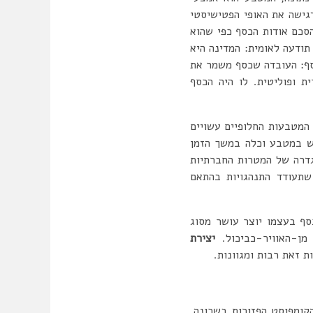
גישה את האופי הפטישיסטי
סכם אודות הכסף כפי שהוא
ודעה לאומית: המדינה היא
סף: העובדה שכסף משמר את
ת ופוליטית. לו היה הכסף
מטבעות החלופיים עשויים
ש במטבע וכלה במשך הזמן
דרה של המטרות החברתיות
תעודד התנהגויות בהתאם
סף בעצמו יוצר עושר מסוג
מן-האוויר-כביכול.
יצירת
 זאת רבות ומגוונות.
ומפוסט הפזורות בשכונה,