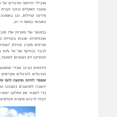
מובילי היוזמה מדברים על 
משבר האקלים ונזקי חברת ה
פירקה קהילות, וכן באמונה
האנושי במאה ה-21.
בהקשר של מטרות אלו מוביל
אוכלוסיות שונות בקהילה כ
מגיעים מקרב קהילת ‘הצעיר
לכ
הוותיקה לא הצטרפו למעגל, 
היוזמים הבינו שכדי שהמטב
ההרגלים להרגלים מקיימים
שצפוי להיות מוקצה להם על
יושכרו לתושבים בשכונה שי
כדי לשכור את החלקה יצטרכ
יוכלו לרכוש תוצרת חקלאית 