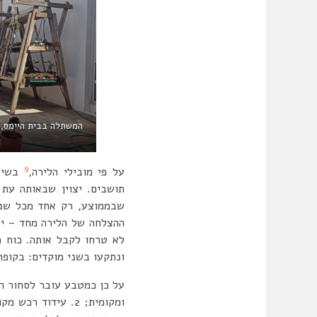
9
על פי מובילי הלירה,
שבממוצע, רק אחד מכל שני
לא טרחו לקבל אותה. כוח ה
ונתקעו בשני מוקדים: בקופ