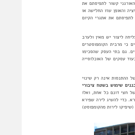
האורגני קשור לתפיסתם את
יה והאופן שזו החלישה או
 לתפיסתם את אתגרי הקיום
יחה ליצור יש מאין ולערב
ים כי מרבית הקומפוסטרים
ים. גם בתי העסק שהסכימו
ונה, בעוד עסקים של האוכלוסייה
ל ההתנסות אינה רק שינוי
ננים שימוש בשטח ציבורי
ל-4 חלקות של חצי דונם כל אחת, ואלו
א. כדי להשיג לירה שפירא
שיפיקו לירות מהקומפוסט)