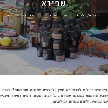
שפירא
יניב כרמל, גלי זילבר ויואב רימר
22 בנובמבר 2021
לאתגר
קומיים יכולים לברוא יש מאין ולהעצים שכונות מוחלשות? לקדם ע
טבע שהומצא בשכונת שפירא בתל אביב ומהווה ניסיון ראשון ומעניין
יכה מקומית ולקדם מטרות אקולוגיות
.