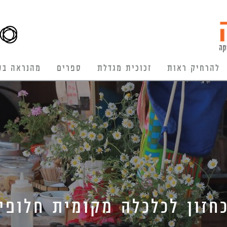
להרחיק ראות
זכוכית מגדלת
ספרים
מהנראה בע
חזון לכלכלה מקומית חלופי