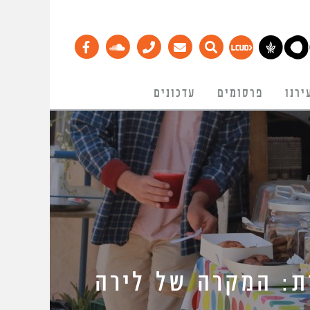
ירנו
פרסומים
עדכונים
ת: המקרה של לירה