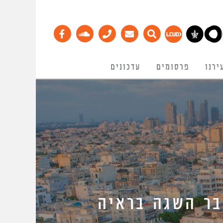
ירנו
פרסומים
עדכונים
בר השגה בראיה