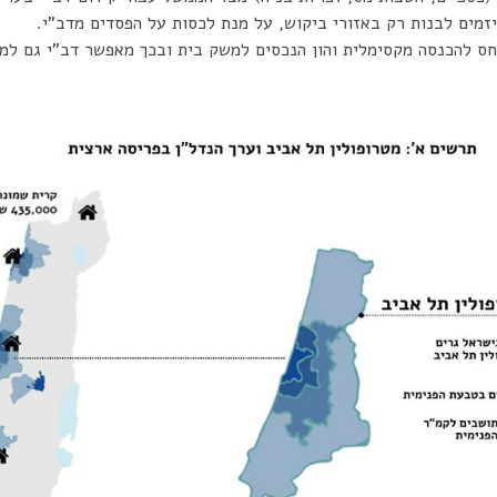
יזמים לבנות רק באזורי ביקוש, על מנת לכסות על הפסדים מדב”י.
חס להכנסה מקסימלית והון הנכסים למשק בית ובכך מאפשר דב”י גם למי