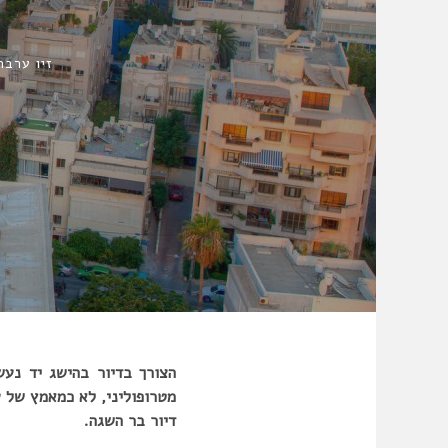
זיו ערבה
הצורך בדיור בהישג יד נע
מטרופוליני, לא כמאמץ של עי
דיור בר השגה.