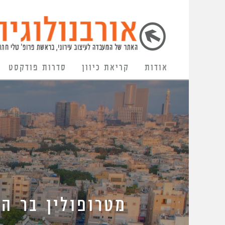
אודות
קריאת כיוון
סדרות פודקסט
מטרופולין בר ה