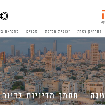
להרחיק ראות
זכוכית מגדלת
ספרים
מהנראה בע
שגה – מסמך מדיניות לדיור 