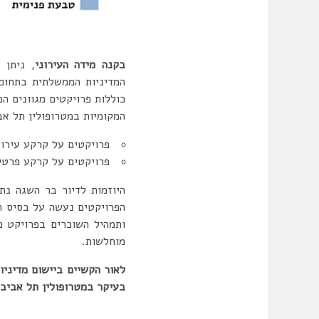
ב
קנה מידה
ה
עירוני
, ניתן 
המדיניות הממשלתית בתחום 
כוללות פרויקטים מגוונים ה
המקומיות במטרופולין תל אביב מציעות כ- 400 יחידות דיור במ
פרויקטים על קרקע עירונ
פרויקטים על קרקע פרטית
היוזמות לדיור בר השגה נת
הפרויקטים נעשה על בסיס הע
ותמהיל השוכרים בפרויקט פ
מוחלשות.
לאור הקשיים ביישום מדיניו
בעיקר במטרופולין תל אביב.