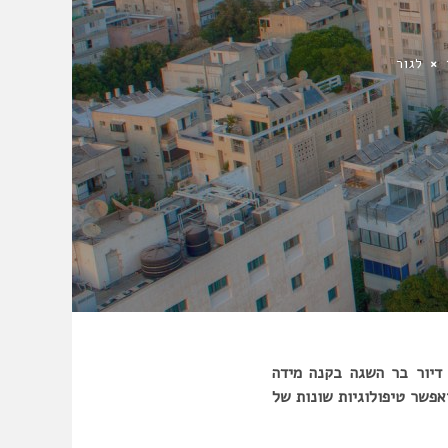
לגור
דיור בר השגה בקנה מידה
יאפשר טיפולוגיות שונות של