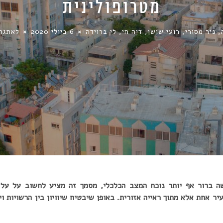
מטרופולינית
, ניר מסורי, רועי שושן, דיה חי, לי ברוידה
6 ביולי 2020
לאתגר
שה ברור אף יותר נוכח המצב הכלכלי, מסמך זה מציע לחשוב על על 
ר אחת אלא מתוך ראייה אזורית. באופן שיבטיח שיוויון בין הרשויות ו