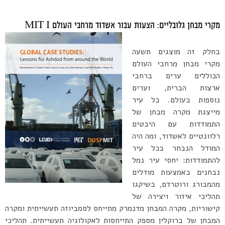
מקרי מבחן גלובליים: הצעות עבור אשדוד מרחבי העולם MIT I
בחלק זה מוצגים תשעה
מקרי מבחן מרחבי העולם
הכוללים ערים ברחבי
ארצות הברית, וערים
נוספות בעולם. כל עיר
מייצגת מקרה מבחן של
התמודדות עם היבטים
רלוונטיים לאשדוד, ומה היה
המודל הנבחר בכל עיר
להתמודדות: יחסי עיר נמל
נבחנים באמצעות מודלים
מהמבורג ורוטרדם, בשיקגו
תהליכי איזור ויצירה של
קישוריות, מקרה המבחן מדנמרק מתייחס לסמביוזה תעשייתית ומקרה
המבחן של ברוקלין מספק התייחסות לאקולוגיה תעשייתית. תהליכי