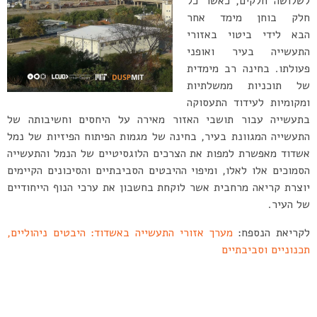
לשלושה חלקים, כאשר כל
חלק בוחן מימד אחר
הבא לידי ביטוי באזורי
התעשייה בעיר ואופני
פעולתו. בחינה רב מימדית
של תוכניות ממשלתיות
ומקומיות לעידוד התעסוקה
בתעשייה עבור תושבי האזור מאירה על היחסים וחשיבותה של
התעשייה המגוונת בעיר, בחינה של מגמות הפיתוח הפיזיות של נמל
אשדוד מאפשרת למפות את הצרכים הלוגסיטיים של הנמל והתעשייה
הסמוכים אלו לאלו, ומיפוי ההיבטים הסביבתיים והסיכונים הקיימים
יוצרת קריאה מרחבית אשר לוקחת בחשבון את ערכי הנוף הייחודיים
של העיר.
לקריאת הנספח:
מערך אזורי התעשייה באשדוד: היבטים ניהוליים,
תכנוניים וסביבתיים