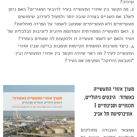
שיהיה?
מה הקשר בין אזורי התעשייה בעיר לרובעי המגורים? האם ניתן
לשלב את השניים בצורה טובה יותר ולפעול לעירוב שימושים
תעשייתיים ולא תעשייתיים שמוטב לשמור על הפרדה מוחלטת?
האם התעשייה המסורתית והמזהמת חיונית ליציבות הכלכלית של
העיר והאם יש לשמר תעשייה זו ולהקצות לה שטחים בעתיד?
כיצד מערכות התשתית הקיימות תומכות בזיקה שבין אזורי
התעשייה לעיר? מה ראוי שיהיה הקשר בין אזורי התעשייה ובין
“הטבעת הירוקה” המקיפה את העיר?
מערך א
זורי התעשייה
באשדוד: היבטים ניהוליים,
תכנוניים וסביבתיים I
אוניברסיטת תל אביב
ממצאי העבודה מחולקים