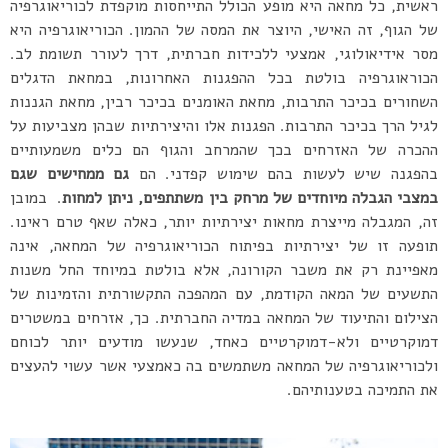
ראשית, כל מחאה היא מופע הכולל התייחסות מוקפדת לכוריאוגרפיה
של הגוף, זה האישי, היוצר את המסה של ההמון. הכוריאוגרפיה היא
מסר אידיאולוגי, אמצעי ללכידות חברתית, דרך לעורר תשומת לב.
הכוראוגרפיה בולטת בכל ההפגנות האחרונות, במחאת הדגלים
השחורים בכיכר התרבות, מחאת האומנים בכיכר רבין, מחאת הגננות
לגיל הרך בכיכר התרבות. הפגנות אלו והיצירתיות שבהן מצביעות על
ההכרה של האזרחים בכך שהמרחב והגוף הם כלים משמעותיים
בהפגנה שיש לעשות בהם שימוש קפדני. הם
גם ממחישים שגם
במצבי הגבלה מיוחדים של מרחק בין משתתפים, ניתן למחות
. במובן
זה, המגבלה מייצרת מחאות יצירתיות יותר, כאלה שאף טרם ראינו.
תופעה זו של יצירתיות בפיתוח הכוריאוגרפיה של המחאה, אינה
מאפיינת רק את משבר הקורונה, אלא בולטת במיוחד החל משנות
התשעים של המאה הקודמת, עם המהפכה התקשורתית והזמינות של
הצילום והתיעוד של המחאה במדיה החברתית. כך, אזרחים במשטרים
דמוקרטיים ולא-דמוקרטיים כאחד, שנעשו מודעים יותר לכוחם
ולכוריאוגרפיה של המחאה משתמשים בה כאמצעי אשר עשוי להעצים
את התמיכה בטענותיהם.