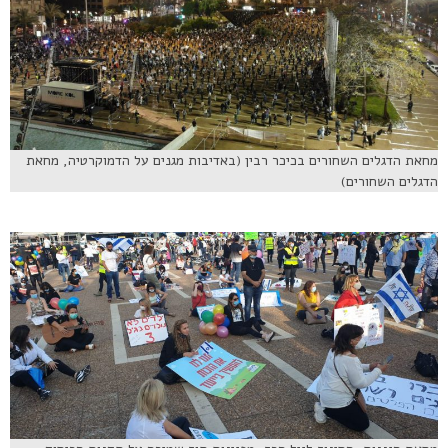
מחאת הדגלים השחורים בכיכר רבין (באדיבות מגנים על הדמוקרטיה, מחאת
הדגלים השחורים)