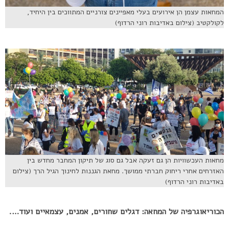
המחאות עצמן הן אירועים בעלי מאפיינים צורניים המתווכים בין היחיד,
לקולקטיב (צילום באדיבות רוני הרדוף)
מחאות העכשוויות הן גם זעקה אבל גם סוג של תיקון המחבר מחדש בין
האזרחים אחרי ריחוק חברתי ממושך. מחאת הגננות לחינוך הגיל הרך (צילום
באדיבות רוני הרדוף)
הכוריאוגרפיה של המחאה: דגלים שחורים, אמנים, עצמאיים ועוד….