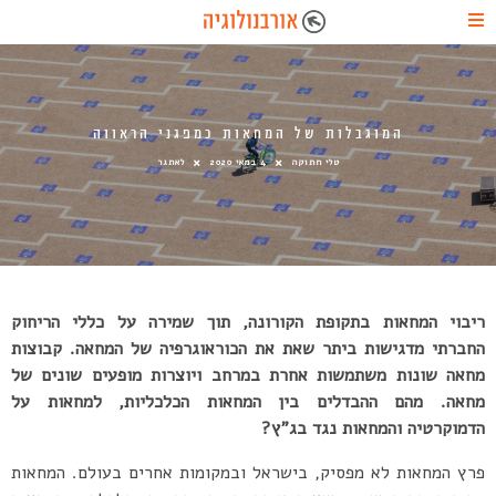
המוגבלות של המחאות כמפגני הראווה
טלי חתוקה
4 במאי 2020
לאתגר
ריבוי המחאות בתקופת הקורונה, תוך שמירה על כללי הריחוק
החברתי מדגישות ביתר שאת את הכוראוגרפיה של המחאה. קבוצות
מחאה שונות משתמשות אחרת במרחב ויוצרות מופעים שונים של
מחאה. מהם ההבדלים בין המחאות הכלכליות, למחאות על
הדמוקרטיה והמחאות נגד בג”ץ?
פרץ המחאות לא מפסיק, בישראל ובמקומות אחרים בעולם. המחאות