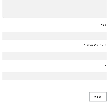
שם
*
דואר אלקטרוני
*
אתר