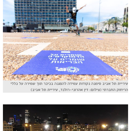
עיריית תל אביב סימנה נקודות עמידה להפגנה בכיכר תוך שמירה על כללי
הריחוק החברתי (צילום: דין אהרוני-רולנד, עיריית תל אביב)