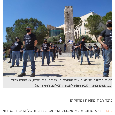
מפגני הראווה של השבועות האחרונים, בכיכר, בירושלים, מנומסים מאוד
וממוקמים במתח שבין מופע להפגנה (צילום: רועי נוימן)
כיכר רבין מחאות ומרחקים
כיכר
היא מרחב שהוא סימבול המייצג את הכוח של הריבון האזרחי