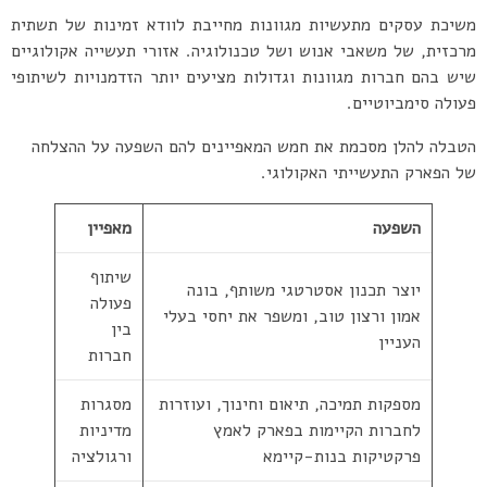
משיכת עסקים מתעשיות מגוונות מחייבת לוודא זמינות של תשתית
מרכזית, של משאבי אנוש ושל טכנולוגיה. אזורי תעשייה אקולוגיים
שיש בהם חברות מגוונות וגדולות מציעים יותר הזדמנויות לשיתופי
פעולה סימביוטיים.
הטבלה להלן מסכמת את חמש המאפיינים להם השפעה על ההצלחה
של הפארק התעשייתי האקולוגי.
השפעה
מאפיין
שיתוף
יוצר תכנון אסטרטגי משותף, בונה
פעולה
אמון ורצון טוב, ומשפר את יחסי בעלי
בין
העניין
חברות
מספקות תמיכה, תיאום וחינוך, ועוזרות
מסגרות
לחברות הקיימות בפארק לאמץ
מדיניות
פרקטיקות בנות-קיימא
ורגולציה