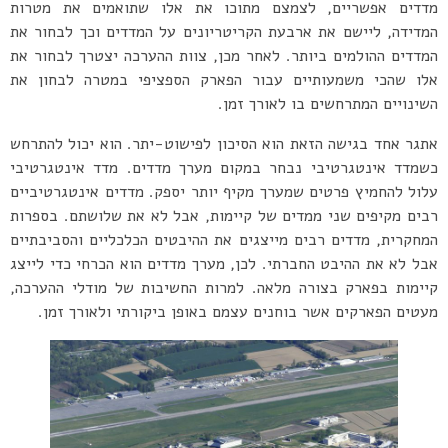
מדדים אפשריים, לצמצם מתוכו את אלו שתואמים את מטרות
המדידה, ליישם את ארבעת הקריטריונים על המדדים וכך לבחור את
המדדים ההולמים ביותר. לאחר מכן, צוות ההערכה יצטרך לבחור את
אלו שהכי משמעותיים עבור הפארק הספציפי במטרה לבחון את
השינויים המתרחשים בו לאורך זמן.
אתגר אחד בגישה הזאת הוא הסיכון לפישוט-יתר. הוא יכול להתרחש
כשמדד אינטגרטיבי נבחר במקום מערך מדדים. מדד אינטגרטיבי
עלול להחמיץ פרטים שמערך מקיף יותר יספק. מדדים אינטגרטיביים
רבים מקיפים שני ממדים של קיימות, אבל לא את שלושתם. בספרות
המחקרית, מדדים רבים מייצגים את ההיבטים הכלכליים והסביבתיים
אבל לא את ההיבט החברתי. לכן, מערך מדדים הוא הכרחי כדי לייצג
קיימות בפארק בצורה מלאה. למרות החשיבות של מודלי ההערכה,
מעטים הפארקים אשר בוחנים עצמם באופן ביקורתי ולאורך זמן.