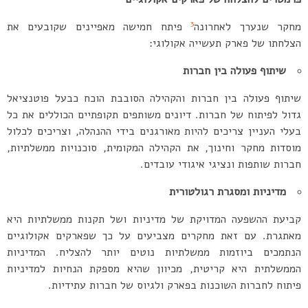
3
מחקר שנערך לאחרונה
פיתח חמישה מאפיינים שקובעים את
הצלחתו של פארק תעשייה אקולוגי:
שיתוף פעולה בין חברות
שיתוף פעולה בין חברות והקהילה הסובבת הוכח כבעל פוטנציאל
גדול לפיתוח של חברות. דיונים משותפים תקופתיים הכוללים את כל
בעלי העניין צריכים להיות מאורגנים בידי ההנהלה, וצריכים לכלול
מוסדות מחקר וחינוך, את הקהילה המקומית, סוכנויות ממשלתיות,
חברות שותפות ונציגי איגודי עובדים.
מדיניות ומסגרת רגולטורית
קביעת ההשפעה המדויקת של מדיניות ושל תקנות ממשלתיות היא
מאתגרת. עם זאת מחקרים מצביעים על כך שפארקים אקולוגיים
הנתמכים ביוזמות ממשלתיות נוטים יותר להצליח. המדיניות
הממשלתית היא קריטית, מכיוון שהיא מספקת הנחיות למדיניות
פיתוח לחברות השוכנות בפארק ולגיוס של חברות עתידיות.