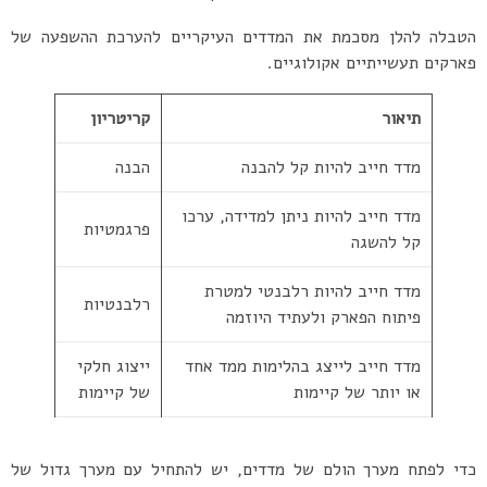
הטבלה להלן מסכמת את המדדים העיקריים להערכת ההשפעה של
פארקים תעשייתיים אקולוגיים.
תיאור
קריטריון
מדד חייב להיות קל להבנה
הבנה
מדד חייב להיות ניתן למדידה, ערכו
פרגמטיות
קל להשגה
מדד חייב להיות רלבנטי למטרת
רלבנטיות
פיתוח הפארק ולעתיד היוזמה
מדד חייב לייצג בהלימות ממד אחד
ייצוג חלקי
או יותר של קיימות
של קיימות
כדי לפתח מערך הולם של מדדים, יש להתחיל עם מערך גדול של