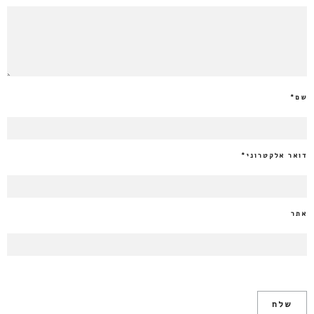
שם
*
דואר אלקטרוני
*
אתר