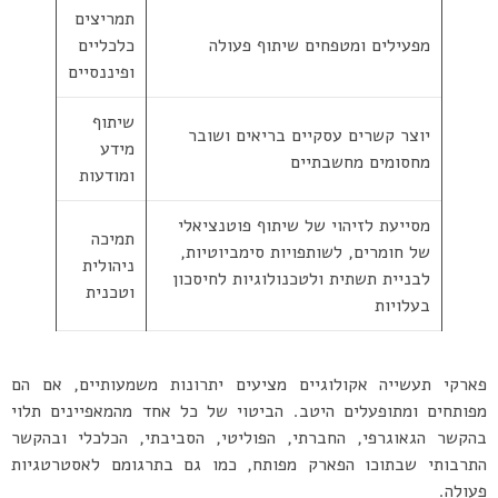
תמריצים
מפעילים ומטפחים שיתוף פעולה
כלכליים
ופיננסיים
שיתוף
יוצר קשרים עסקיים בריאים ושובר
מידע
מחסומים מחשבתיים
ומודעות
מסייעת לזיהוי של שיתוף פוטנציאלי
תמיכה
של חומרים, לשותפויות סימביוטיות,
ניהולית
לבניית תשתית ולטכנולוגיות לחיסכון
וטכנית
בעלויות
פארקי תעשייה אקולוגיים מציעים יתרונות משמעותיים, אם הם
מפותחים ומתופעלים היטב. הביטוי של כל אחד מהמאפיינים תלוי
בהקשר הגאוגרפי, החברתי, הפוליטי, הסביבתי, הכלכלי ובהקשר
התרבותי שבתוכו הפארק מפותח, כמו גם בתרגומם לאסטרטגיות
פעולה.