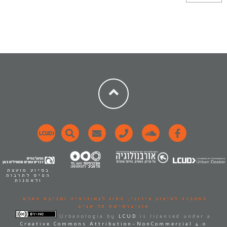
בסיוע מועצת
הפיס לתרבות
ולאמנות
המעבדה לעיצוב עירוני,
החוג לגאוגרפיה וסביבת האדם.
אוניברסיטת תל אביב
Urbanologia
by
LCUD
is licensed under a
Creative Commons Attribution-NonCommercial 4.0