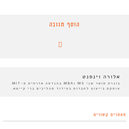
הוסף תגובה
אלורה וינסנט
בוגרת תואר שני MS וMBA בהנדסה אזרחית מ-MIT.
עוסקת בייעוץ לחברות בעידוד תהליכים ברי קיימא.
מאמרים קשורים