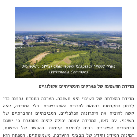
פארק תעשייה
Chemiepark Knapsack
(צילום:
dronepicr,
)
Wikimedia Commons
מדידת ההשפעה של פארקים תעשייתיים אקולוגיים
מדידת ההצלחה של השינוי היא חשובה. הערכה מתמדת נחוצה כדי
לבחון התקדמות בהתאם לתכנית האסטרטגית. בלי המדידה, יהיה
קשה להוכיח את היתרונות הכלכליים, הסביבתיים והחברתיים של
השינוי. עם זאת, המדידה עצמה יכולה להיות מאתגרת כי ישנם
פרמטרים אפשריים רבים לבחינת קיימות. ההקשר של היישום,
זמינות המידע והידע של מבצעי ההערכה, משמעותיים. המפתח הוא