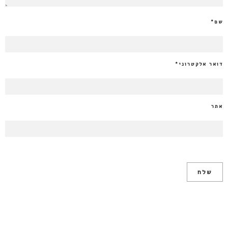
שם
*
דואר אלקטרוני
*
אתר