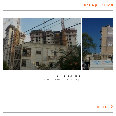
מאמרים קשורים
פואטיקה של פינוי-בינוי
חן רוזנק
17 בספטמבר 2014
2 תגובות