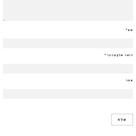
שם
*
דואר אלקטרוני
*
אתר