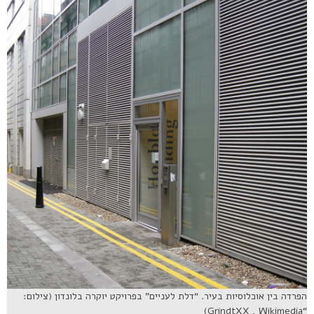
הפרדה בין אוכלוסיות בעיר. “דלת לעניים” בפרויקט יוקרה בלונדון (צילום:
“GrindtXX , Wikimedia)