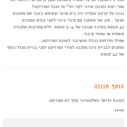
שחי-טות ותכנון ערוני לקוי וע”י מי הובל הפרויקט?
נבנה על קרקע שעליה היה בית פרטי ששימש בעבר את מעונות
שנקר . סוג של שעתנז עם פינוי בינוי לשני בתים סמוכים.
42 קומות במרכז שכונה של 3-4 קומות. ללא פתרונות תחבורה
תשתית או שטחי ציבור.
אפילו מדרחות נגזלו מהציבור לטובת הפרויקט…
ומחכים לבניית גינה מסכנה לצידי הפרויקט לפני בניית מגדל נוסף
של 42 קומות
הוסף תגובה
כתובת הדואר האלקטרוני שלך לא תפורסם.
תגובה