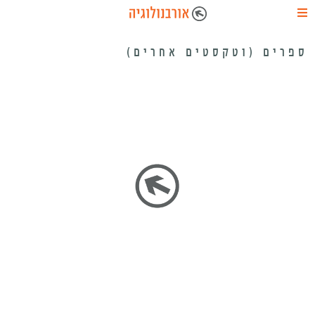
ספרים (וטקסטים אחרים)