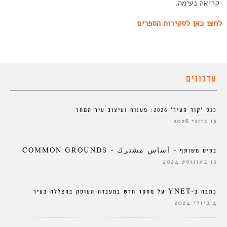
קריאה נעימה.
לחצו כאן לסקירות הספרים
עדכונים
כנס ‘קוד העיר’ 2026: פענוח ועיצוב עיר המחר
15 ביוני 2026
בסיס משותף – أساس مشترك – COMMON GROUNDS
13 באוגוסט 2024
כתבה ב-YNET על מחקר חדש במעבדה העוסק בהצללה בעיר
4 ביולי 2024