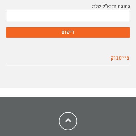
כתובת הדוא"ל שלך:
פייסבוק