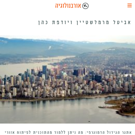
אביטל מרמלשטיין ויודפת כהן
אתגר הגידול הדמוגרפי: מה ניתן ללמוד מהתוכנית לפיתוח אזורי