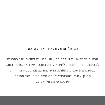
אביטל מרמלשטיין ויודפת כהן
אביטל מרמלשטיין ויודפת כהן, סטודנטיות לתואר שני בתכנית
לסביבה, חברה ותכנון, לימודי ליבה בתכנון עירוני ואזורי, בחוג
לגיאוגרפיה וסביבת האדם. הרשימות נכתבו במסגרת הקורס
'תכנון אזורי ומטרופוליני' בהנחיית פרופ' טלי חתוקה,
אוניברסיטת תל אביב.