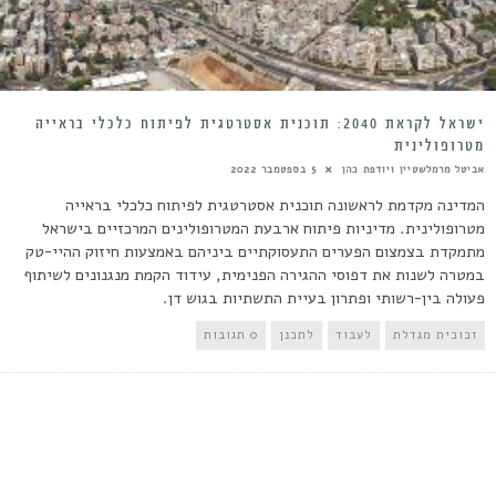
ישראל לקראת 2040: תוכנית אסטרטגית לפיתוח כלכלי בראייה
מטרופולינית
אביטל מרמלשטיין ויודפת כהן
5 בספטמבר 2022
המדינה מקדמת לראשונה תוכנית אסטרטגית לפיתוח כלכלי בראייה
מטרופולינית. מדיניות פיתוח ארבעת המטרופולינים המרכזיים בישראל
מתמקדת בצמצום הפערים התעסוקתיים ביניהם באמצעות חיזוק ההיי-טק
במטרה לשנות את דפוסי ההגירה הפנימית, עידוד הקמת מנגנונים לשיתוף
פעולה בין-רשותי ופתרון בעיית התשתיות בגוש דן.
זכוכית מגדלת
לעבוד
לתכנן
0 תגובות