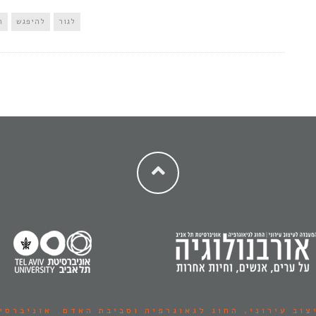
לגור
להיפגש
ת
צוב עירוני,
החוג לגאוגרפיה וסביבת האדם.
אוניברסי