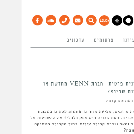
ירנו
פרסומים
עדכונים
התחדשות עירונית פרטית- חברת VENN מחדשת או
נת שפירא?
Ven מקימה מיזמים, מציעה מגורים ופותחת עסקים בשכונת
אביב. האם שכונה היא עסק כלכלי? מה ההשפעות על
 והאם נוצרת קהילה עילית בתוך הקהילה הוותיקה
וצה?