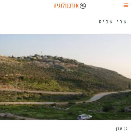
שרי שביט
גן עדן