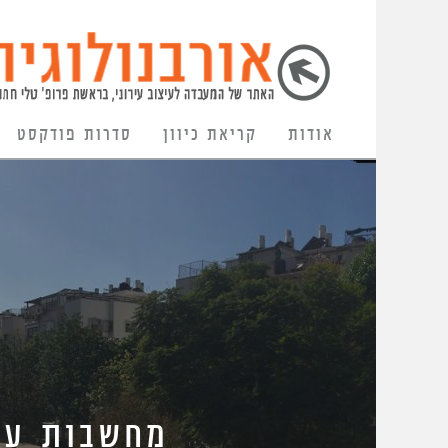
אודות
קריאת כיוון
סדרות פודקסט
מחשבות על 