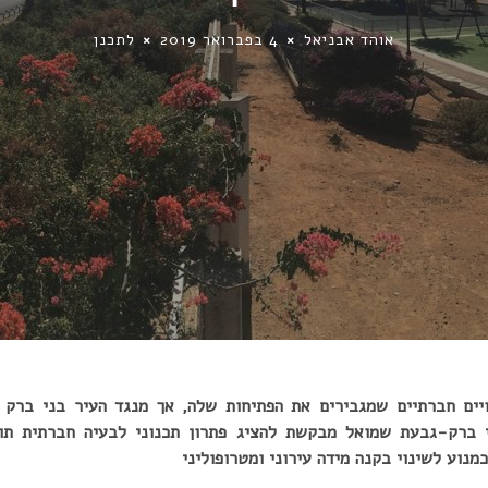
אוהד אבניאל
4 בפברואר 2019
לתכנן
יים חברתיים שמגבירים את הפתיחות שלה, אך מנגד העיר בני ברק 
י ברק-גבעת שמואל מבקשת להציג פתרון תכנוני לבעיה חברתית תוך
מנוע לשינוי בקנה מידה עירוני ומטרופוליני