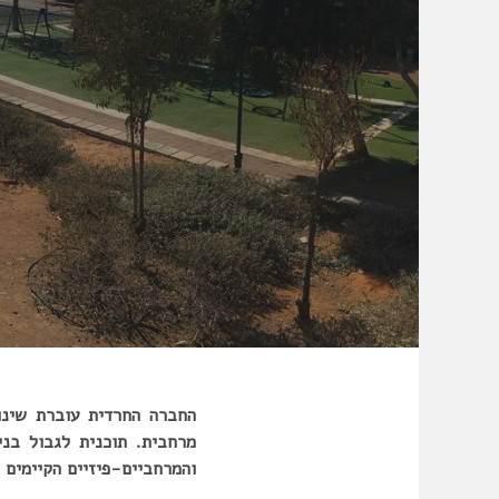
החברה החרדית עוברת שינו
מרחבית. תוכנית לגבול בנ
והמרחביים-פיזיים הקיימים כ