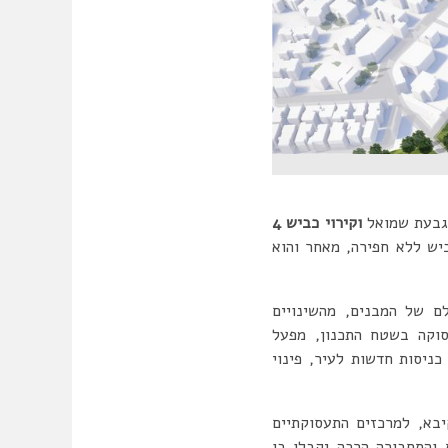
וגבעת שמואל
וקירוי כביש 4
יש ללא חפירה, מאחר והוא
ם של המבנים, מהשינויים
סוקה בשטח התכנון, מפעל
כניסות חדשות לעיר, פינוי
בא, למרכזים התעסוקתיים
 והתחבורה הרכה יקבלו בו