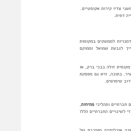
יה דתית.
דמנויות לממשקים במקומות
ייך לגבעת שמואל וממוקם
קומית זולה בבני ברק, או
יר. בתוכה, היא גם מספקת
רוב שימושים.
ם חברתיים ותהליכי
פתיחות
,
י לשינויים החברתיים הללו
נה אוכלוסייה מעורבת של