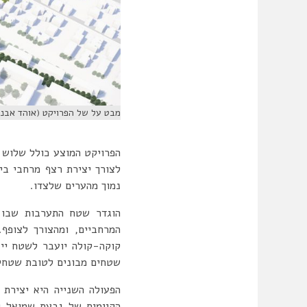
מבט על של הפרויקט (אוהד אבני
הפרויקט המוצע כולל שלוש 
לצורך יצירת רצף מרחבי בי
נמוך מהערים שלצדו.
הוגדר שטח התערבות שבו מ
המרחביים, ומהצורך לצופף
קוקה-קולה יועבר לשטח ייעו
שטחים מבונים לטובת שטחים 
הפעולה השנייה היא יצירת
הקיימים של גבעת שמואל ופ