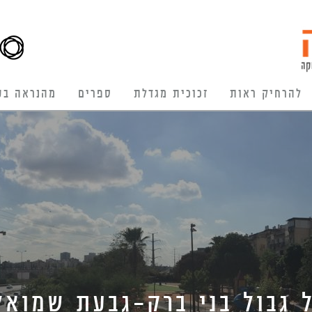
להרחיק ראות
זכוכית מגדלת
ספרים
מהנראה בע
גבול בני ברק-גבעת שמואל