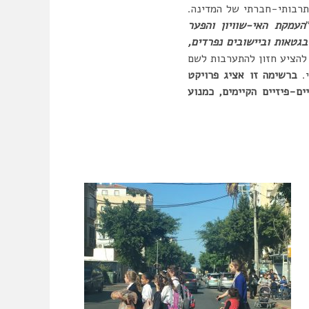
התרבותי-חברתי של המדינה.
העמקת האי-שוויון והפער
גטאות וביישובים נפרדים,
להציע חזון להתערבות לשם
י.
ברשימה זו אציג פרויקט
ם-פיזיים הקיימים, כמנוע