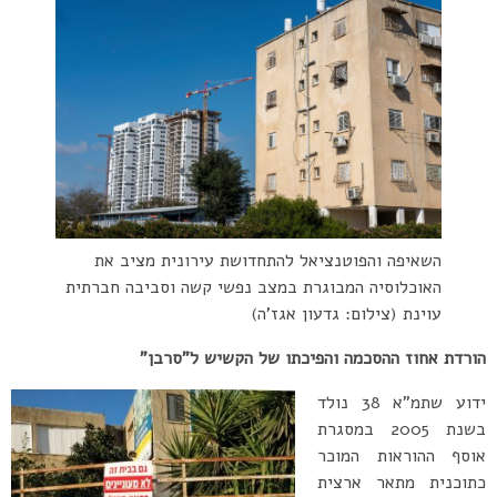
השאיפה והפוטנציאל להתחדושת עירונית מציב את
האוכלוסיה המבוגרת במצב נפשי קשה וסביבה חברתית
עוינת (צילום: גדעון אגז’ה)
הורדת אחוז ההסכמה והפיכתו של הקשיש ל”סרבן”
ידוע שתמ”א 38 נולד
בשנת 2005 במסגרת
אוסף ההוראות המוכר
כתוכנית מתאר ארצית