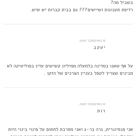
בשביל מה?
רדיפת תענוגות ושיישים??? גם בבית קברות יש שיש.
12 באוקטובר 2021
יעקב
על אף שאנו במדינה בלמעלה ממיליון קשישים עדין בפוליטיקה לא
מבינים שצריך לטפל בעניין הצרכים של הזקן .
12 באוקטובר 2021
רות
אני פנסיונרית, גרה בר-ג ואני מסרבת לחתום על פינוי בינוי היות