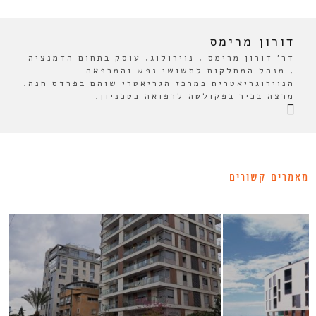
דורון מרימס
דר' דורון מרימס , נוירולוג, עוסק בתחום הדמנציה
, מנהל המחלקות לתשושי נפש והמרפאה
הנוירוגריאטרית במרכז הגריאטרי שוהם בפרדס חנה.
מרצה בכיר בפקולטה לרפואה בטכניון.
מאמרים קשורים