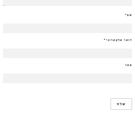
שם
*
דואר אלקטרוני
*
אתר