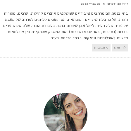
ליאל צבן שטרום
28 במרץ 2022
בתי כנסת הם מרחבים ציבוריים שמשקפים ויוצרים קהילות, ערכים, מסורות
וזהות. על כן בעת שינויים דמוגרפיים הם הופכים לעיתים למרחב של מאבק
על פניה שלה העיר. ליאל צבן שטרום בחנה בעבודת התזה שלה שלוש ערים
בדרום (נתיבות, באר שבע ושדרות) ואת המאבק שהתקיים בין אוכלוסיות
חדשות לאוכלוסיות וותיקות בבתי הכנסת בעיר.
להיפגש
0 תגובות