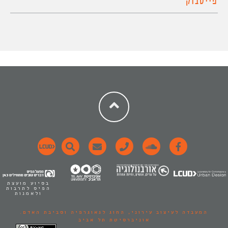
פייסבוק
בסיוע מועצת
הפיס לתרבות
ולאמנות
המעבדה לעיצוב עירוני,
החוג לגאוגרפיה וסביבת האדם.
אוניברסיטת תל אביב