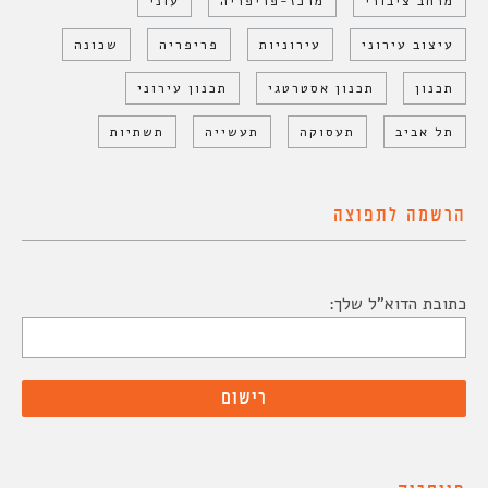
מרחב ציבורי
מרכז-פריפריה
עוני
עיצוב עירוני
עירוניות
פריפריה
שכונה
תכנון
תכנון אסטרטגי
תכנון עירוני
תל אביב
תעסוקה
תעשייה
תשתיות
הרשמה לתפוצה
כתובת הדוא"ל שלך: