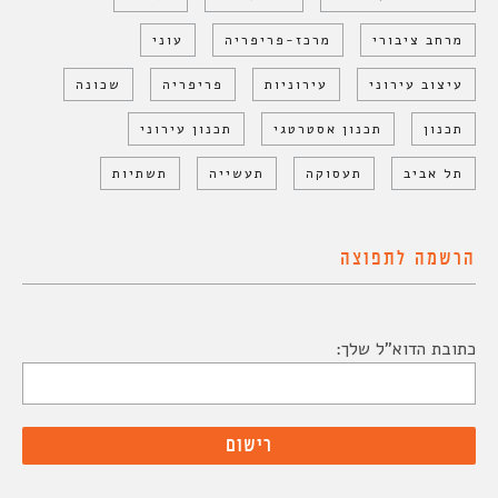
מרחב ציבורי
מרכז-פריפריה
עוני
עיצוב עירוני
עירוניות
פריפריה
שכונה
תכנון
תכנון אסטרטגי
תכנון עירוני
תל אביב
תעסוקה
תעשייה
תשתיות
הרשמה לתפוצה
כתובת הדוא"ל שלך: