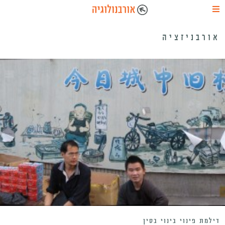
אורבניזציה
דילמת פינוי בינוי בסין