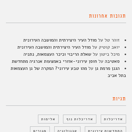
תגובות אחרונות
זוהר טל
על
מודל העיר היצירתית והמושבה העירונית
יואב קוטיק
על
מודל העיר היצירתית והמושבה העירונית
מיכל ביטון
על
שאלת הריבוי וכיכר העצמאות, נתניה
סאטיבה
על
חוסן עירוני-אזורי באמצעות אנרגיה מתחדשת
הגנן מרמת גן
על
מהו טבע עירוני? המקרה של גן העצמאות
בתל אביב
תגיות
אדריכלות
אדריכלות נוף
אלימות
התחדשות עירונית
טכנולוגיה
מגורים