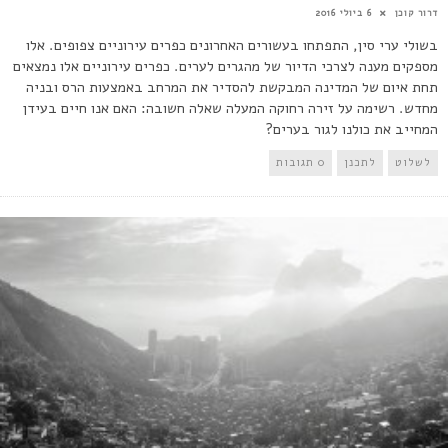
דרור קוכן
6 ביולי 2016
בשולי ערי סין, התפתחו בעשורים האחרונים כפרים עירוניים צפופים. אלו
מספקים מענה לצרכי הדיור של מהגרים לערים. כפרים עירוניים אלו נמצאים
תחת איום של המדינה המבקשת להסדיר את המרחב באמצעות הרס ובניה
מחדש. רשימה על זירה רחוקה המעלה שאלה חשובה: האם אנו חיים בעידן
המחייב את כולנו לגור בערים?
לשלוט
לתכנן
0 תגובות