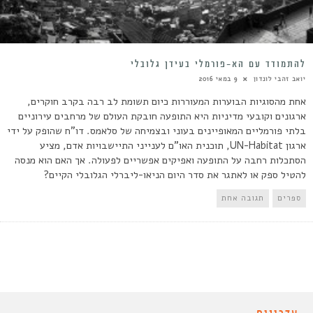
להתמודד עם הא-פורמלי בעידן גלובלי
יואב זהבי לונדון
9 במאי 2016
אחת מהסוגיות הבוערות המעוררות כיום תשומת לב רבה בקרב חוקרים,
ארגונים וקובעי מדיניות היא התופעה חובקת העולם של מרחבים עירוניים
בלתי פורמליים המאופיינים בעוני ובצמיחה של סלאמס. דו"ח שהופק על ידי
ארגון UN-Habitat, תוכנית האו"ם לענייני התיישבויות אדם, מציע
הסתכלות רחבה על התופעה ואפיקים אפשריים לפעולה. אך האם הוא מנסה
להטיל ספק או לאתגר את סדר היום הניאו-ליברלי הגלובלי הקיים?
ספרים
תגובה אחת