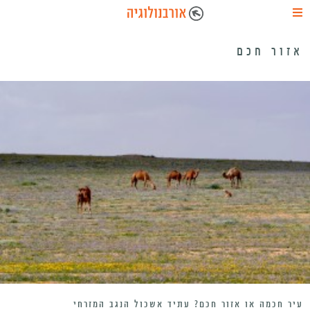
אזור חכם
עיר חכמה או אזור חכם? עתיד אשכול הנגב המזרחי