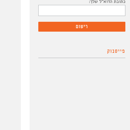
כתובת הדוא"ל שלך:
פייסבוק