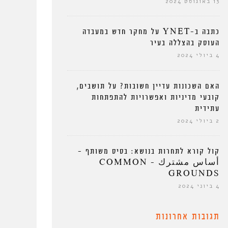
13 באוגוסט 2024
כתבה ב-YNET על מחקר חדש במעבדה
העוסק בהצללה בעיר
4 ביולי 2024
האם השכונות עדיין חשובות? על תושבים,
קובעי מדיניות ואפשרויות להתפתחות
עתידית
2 ביולי 2024
קול קורא לתחרות בנושא: בסיס משותף –
أساس مشترك – COMMON
GROUNDS
4 ביוני 2024
תגובות אחרונות