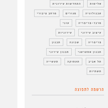
אלימות
התחדשות עירונית
טכנולוגיה
מגורים
מרחב ציבורי
מרכז-פריפריה
עוני
עיצוב עירוני
עירוניות
פריפריה
שכונה
תכנון
תכנון אסטרטגי
תכנון עירוני
תל אביב
תעסוקה
תעשייה
תשתיות
הרשמה לתפוצה