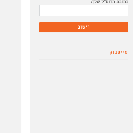
כתובת הדוא"ל שלך:
פייסבוק