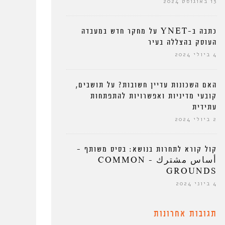
13 באוגוסט 2024
כתבה ב-YNET על מחקר חדש במעבדה
העוסק בהצללה בעיר
4 ביולי 2024
האם השכונות עדיין חשובות? על תושבים,
קובעי מדיניות ואפשרויות להתפתחות
עתידית
2 ביולי 2024
קול קורא לתחרות בנושא: בסיס משותף –
أساس مشترك – COMMON
GROUNDS
4 ביוני 2024
תגובות אחרונות