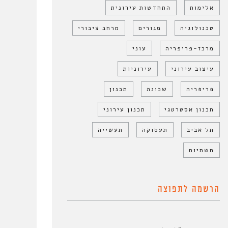
אלימות
התחדשות עירונית
טכנולוגיה
מגורים
מרחב ציבורי
מרכז-פריפריה
עוני
עיצוב עירוני
עירוניות
פריפריה
שכונה
תכנון
תכנון אסטרטגי
תכנון עירוני
תל אביב
תעסוקה
תעשייה
תשתיות
הרשמה לתפוצה