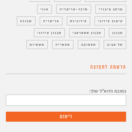
מרחב ציבורי
מרכז-פריפריה
עוני
עיצוב עירוני
עירוניות
פריפריה
שכונה
תכנון
תכנון אסטרטגי
תכנון עירוני
תל אביב
תעסוקה
תעשייה
תשתיות
הרשמה לתפוצה
כתובת הדוא"ל שלך: