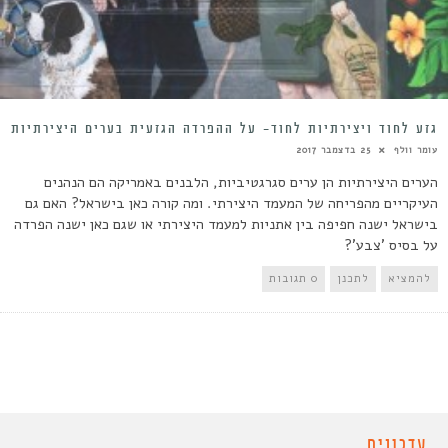
גזע לחוד ויצירתיות לחוד- על ההפרדה הגזעית בערים היצירתיות
עומר וולף
25 בדצמבר 2017
הערים היצירתיות הן ערים סגרגטיביות, הלבנים באמריקה הם הנהנים
העיקריים מהפריחה של המעמד היצירתי. ומה קורה כאן בישראל? האם גם
בישראל ישנה חפיפה בין אתניות למעמד היצירתי או שגם כאן ישנה הפרדה
על בסיס 'צבע'?
להמציא
לתכנן
0 תגובות
עדכונים