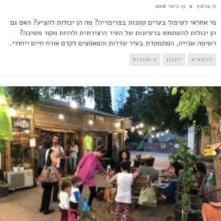
רן בנימין
13 ביוני 2018
מי אחראי לטיפול בערים קטנות בפריפריה? מה הן יכולות להציע? האם גם
הן יכולות להשתמש ברעיונות של העיר היצירתית ולהיות מקור משיכה?
רשימה שנייה, המתמקדת בעיר שדרות והמאמצים לקדם אורח חיים ייחודי.
להמציא
לתכנן
0 תגובות