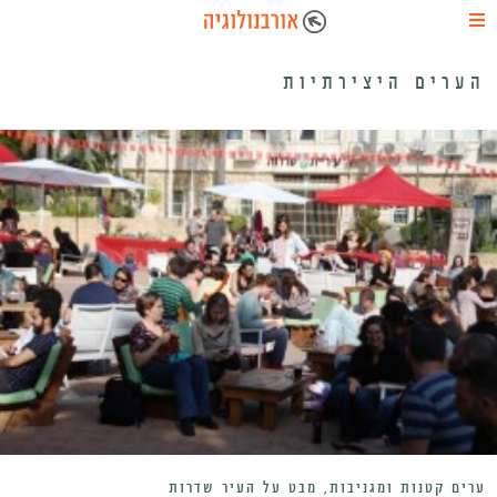
הערים היצירתיות
ערים קטנות ומגניבות, מבט על העיר שדרות