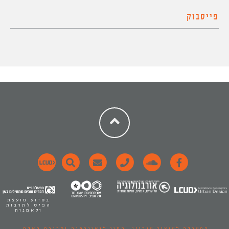
פייסבוק
בסיוע מועצת
הפיס לתרבות
ולאמנות
המעבדה לעיצוב עירוני,
החוג לגאוגרפיה וסביבת האדם.