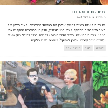
ערים קטנות ומגניבות
רן בנימין
6 ביוני 2018
גם ערים קטנות רוצות למשוך אליהן את המעמד היצירתי. בעוד הדיון של
העיר היצירתית מתמקד בערי המטרופולין, חלק מן החוקרים ממקדים את
המבט בערים הקטנות. כיצד ואילו כוחות נדרשים בכדי לחולל בהן שינוי
ולאיזה מודל עירוני עליהן לשאוף? רשימה בשני חלקים.
לאתגר
לגור
תגובה אחת