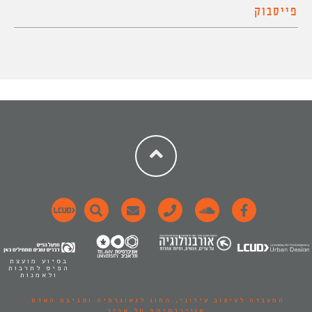
פייסבוק
בסיוע מועצת
הפיס לתרבות
ולאמנות
המעבדה לעיצוב עירוני,
החוג לגאוגרפיה וסביבת האדם.
אוניברסיטת תל אביב