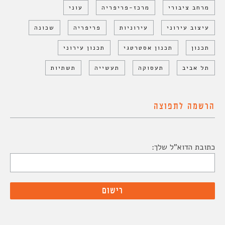
מרחב ציבורי
מרכז-פריפריה
עוני
עיצוב עירוני
עירוניות
פריפריה
שכונה
תכנון
תכנון אסטרטגי
תכנון עירוני
תל אביב
תעסוקה
תעשייה
תשתיות
הרשמה לתפוצה
כתובת הדוא"ל שלך: