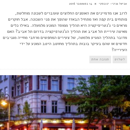
אביטל פניני- ינובסקי
14 בספטמבר 2016
לרוב אנו מדמיינים את האומנים החלוצים שעוברים לשכונה מוחלשת,
פותחים בית קפה ואז מתחיל הבאזז שהופך את פני השכונה. אבל חוקרים
מראים כי ג'נטריפיקציה היא תהליך ממוסד המונע מלמעלה. באילו כלים
מאיצה עיריית תל אביב את תהליך הג'נטרפיקציה בדרום תל אביב? האם
מדובר בתהליך המגיע מלמטה, של צעירים המחפשים מרחבי מחייה מגניבים
חדשים או שהם בעיקר בובות בתהליך מחושב היטב המונע על ידי
העירייה?
לשלוט
תגובה אחת