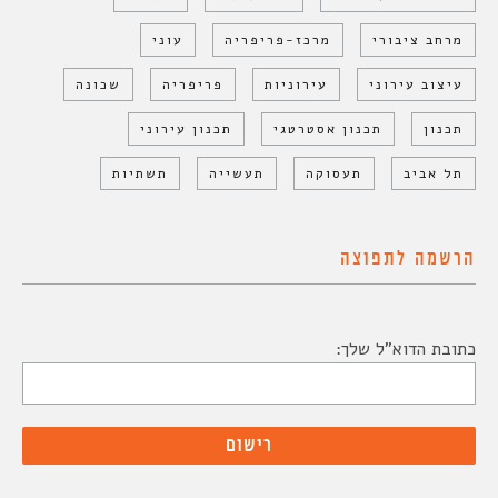
מרחב ציבורי
מרכז-פריפריה
עוני
עיצוב עירוני
עירוניות
פריפריה
שכונה
תכנון
תכנון אסטרטגי
תכנון עירוני
תל אביב
תעסוקה
תעשייה
תשתיות
הרשמה לתפוצה
כתובת הדוא"ל שלך: