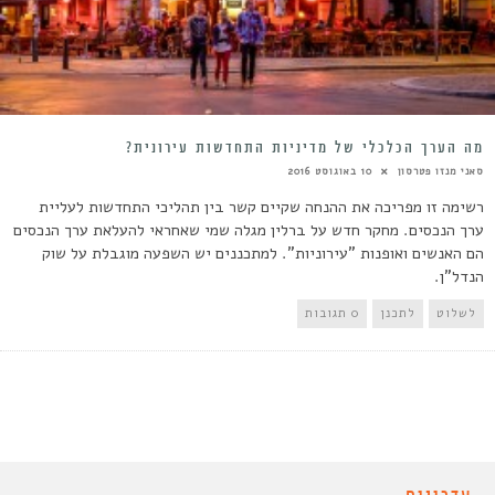
מה הערך הכלכלי של מדיניות התחדשות עירונית?
סאני מנזו פטרסון
10 באוגוסט 2016
רשימה זו מפריכה את ההנחה שקיים קשר בין תהליכי התחדשות לעליית
ערך הנכסים. מחקר חדש על ברלין מגלה שמי שאחראי להעלאת ערך הנכסים
הם האנשים ואופנות "עירוניות". למתכננים יש השפעה מוגבלת על שוק
הנדל"ן.
לשלוט
לתכנן
0 תגובות