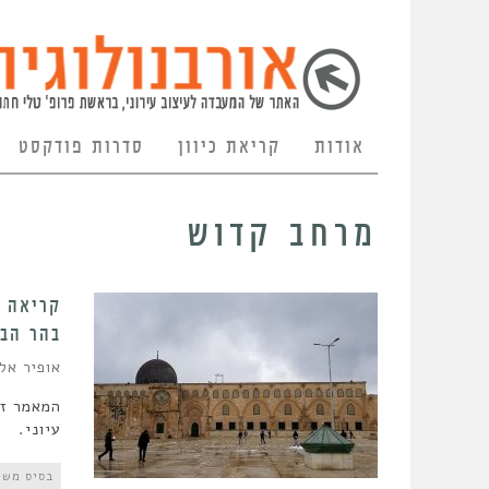
אודות
קריאת כיוון
סדרות פודקסט
מרחב קדוש
קריאה ל
בהר הבי
אופיר אל
המאמר זכ
עיוני.
בסיס משו