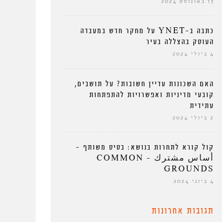
13 באוגוסט 2024
כתבה ב-YNET על מחקר חדש במעבדה
העוסק בהצללה בעיר
4 ביולי 2024
האם השכונות עדיין חשובות? על תושבים,
קובעי מדיניות ואפשרויות להתפתחות
עתידית
2 ביולי 2024
קול קורא לתחרות בנושא: בסיס משותף –
أساس مشترك – COMMON
GROUNDS
4 ביוני 2024
תגובות אחרונות