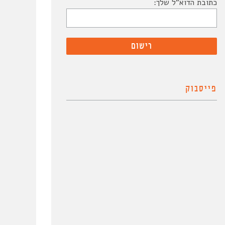
כתובת הדוא"ל שלך:
פייסבוק