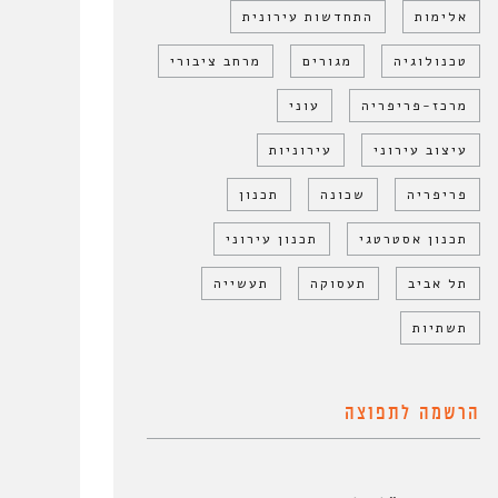
אלימות
התחדשות עירונית
טכנולוגיה
מגורים
מרחב ציבורי
מרכז-פריפריה
עוני
עיצוב עירוני
עירוניות
פריפריה
שכונה
תכנון
תכנון אסטרטגי
תכנון עירוני
תל אביב
תעסוקה
תעשייה
תשתיות
הרשמה לתפוצה