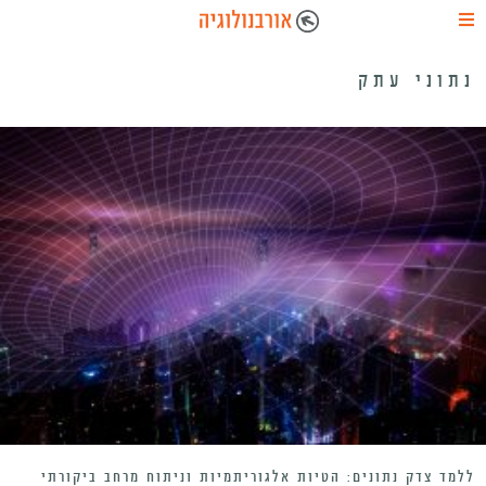
נתוני עתק
ללמד צדק נתונים: הטיות אלגוריתמיות וניתוח מרחב ביקורתי