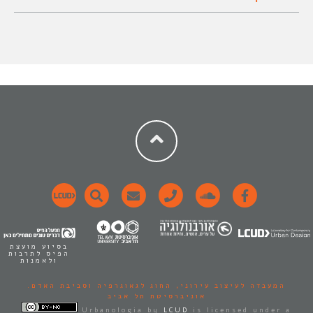
בסיוע מועצת
הפיס לתרבות
ולאמנות
המעבדה לעיצוב עירוני,
החוג לגאוגרפיה וסביבת האדם.
אוניברסיטת תל אביב
Urbanologia
by
LCUD
is licensed under a