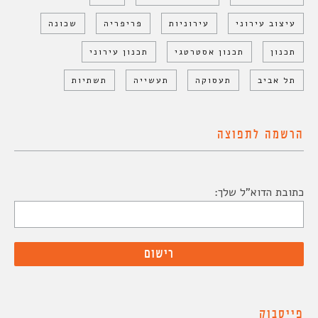
עיצוב עירוני
עירוניות
פריפריה
שכונה
תכנון
תכנון אסטרטגי
תכנון עירוני
תל אביב
תעסוקה
תעשייה
תשתיות
הרשמה לתפוצה
כתובת הדוא"ל שלך:
פייסבוק