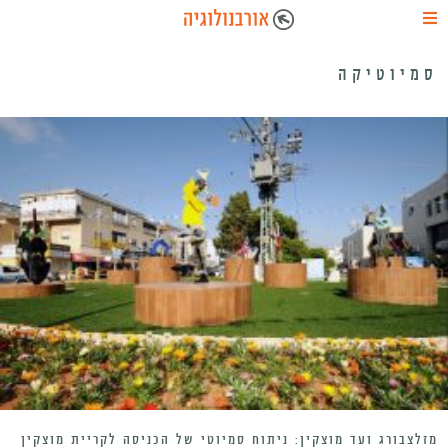
סמיוטיקה
מזלצבורג ועד מוצקין: ניתוח סמיוטי של הכניסה לקריית מוצקין