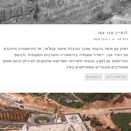
לדמיין עבר אחר
הדס צור
7 ביוני 2021
ראיון עם איאד ברגותי מחבר הנובלה סיפור עכא'אי, על ההיסטוריה והזיכרון
של העיר עכו, ייחודה ומעמדה בהיסטוריה והתרבות המקומית. ולבסוף
התייחסות גם למצב הנוכחי ולאירועי האלימות שלטענתו לא ניתן לנתק אותם
מתהליכים תכנוניים שמתרחשים בעיר.
קריאת כיוון
0 תגובות