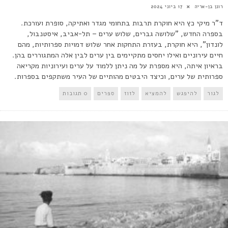
רונן בן-אריה
17 ביוני 2024
ד"ר מיקי כץ היא חוקרת תרבות בתחומי מגדר ואתיקה, סופרת ועורכת.
בספרה החדש, "שלושה גברים, שלוש ערים – תל-אביב, איסטנבול,
לונדון", היא חוקרת, בעזרת התחקות אחר שלוש דמויות ספרותיות, מהם
חיים עירוניים ואילו יחסים מתקיימים בין ערים לבין אלה המתגוררים בהן.
בראיון איתה, היא מספרת על מה ניתן ללמוד על ערים ועירוניות מקריאה
ספרותית של ערים, וכיצד היבטים מהותיים של העיר משתקפים בספרות.
לגור
להיפגש
להמציא
לזוז
ספרים
0 תגובות