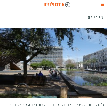
עירייה
גלגולי בתי העירייה של תל-אביב – הקמת בית העירייה וכיכר