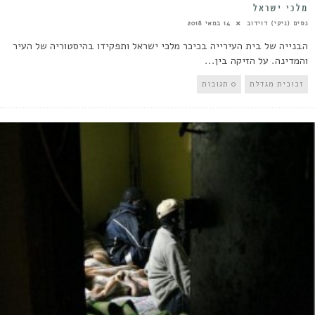
מלכי ישראל
נסים (ניקי) דוידוב
14 במאי 2018
הבנייה של בית העירייה בכיכר מלכי ישראל ותפקידו בהיסטוריה של העיר
והמדינה. על הזיקה בין...
זכוכית מגדלת
0 תגובות