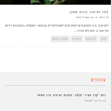
פחד ותיעוב בנווה שאנן
חן רוזנק
22 באפריל 2013
הקיטוב בין התושבים הוותיקים לאוכלוסיית מבקשי המקלט בשכונות דרום
תל אביב הוא לא גזרה...
לגור
להיפגש
לשלוט
תגובה אחת
עדכונים
כנס ‘קוד העיר’ 2026: פענוח ועיצוב עיר המחר
15 ביוני 2026