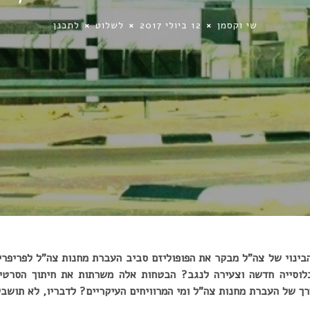
שי וקסמן
12 ביולי 2017
לשלוט
לתכנן
ינוי של צה”ל מבקר את הפופוליזם סביב העברת מחנות צה”ל לפריפריה
לוסייה חדשה וצעירה לנגב? הבטחות אלה משרתות את חיתוך הסרטים 
ך של העברת מחנות צה”ל ומי המרוויחים העיקריים? לדבריו, לא תושבי