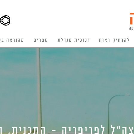
להרחיק ראות
זכוכית מגדלת
ספרים
מהנראה בע
ה”ל לפריפריה – התכנית, 