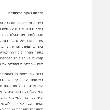
הפרטה ושקר התעסוקה
באותה תקופה בה תוכננה הקמ
בעלי יכולת שונים על חשבון
מכן לממן את ההלוואה וה
מימון הפרוייקטים ע”י התקש
כאשר התחרות בין המועמדים
ואלו שמסיימים להחזיר את הה
ברור שמי שמסוגל להתמודד 
בשותפות עם בנקים או חברו
הפריפריה תגדיל את כמות מ
הוא קבלן ולא מכתיבים לו א
היש בכך כדי לטייב את תנ
המקור כבר לא יהיו לובשי 
המקומית שעוברת ממרכז האר