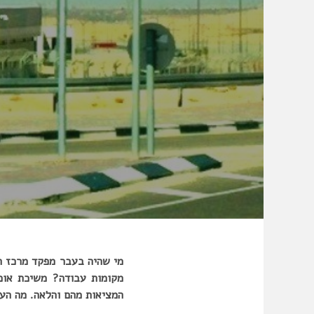
מי שהיה בעבר מפקד מרכז הב
מקומות עבודה? משיכת אוכ
המציאות מהם והלאה. מה הער