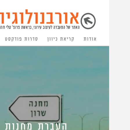
אודות
קריאת כיוון
סדרות פודקסט
העברת מחנות צ