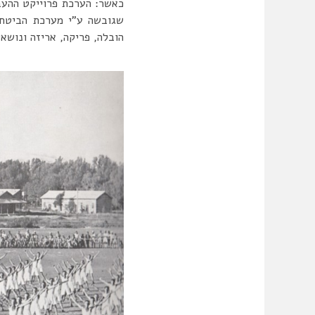
כאשר: הערכת פרוייקט ההעבר
שגובשה ע”י מערכת הביטחון
הובלה, פריקה, אריזה ונושאי