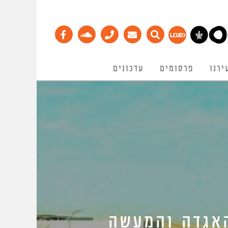
ירנו
פרסומים
עדכונים
האגדה והמעשה