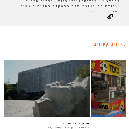
למחקר אינטרדיספלינרי בנושא 'ערים חכמות'
ועבודת הדוקטורט שלה התמקדה באלימות בעיר
בעידן הדיגיטלי.
מאמרים קשורים
זיכרון שנוי במחלוקת
טלי חתוקה
2 באוקטובר 2013