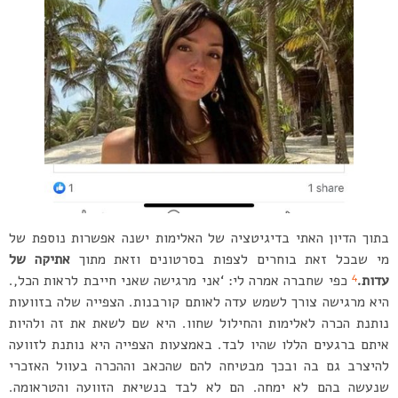
בתוך הדיון האתי בדיגיטציה של האלימות ישנה אפשרות נוספת של
מי שבכל זאת בוחרים לצפות בסרטונים וזאת מתוך
אתיקה של
4
עדות.
כפי שחברה אמרה לי: ‘אני מרגישה שאני חייבת לראות הכל,.
היא מרגישה צורך לשמש עדה לאותם קורבנות. הצפייה שלה בזוועות
נותנת הכרה לאלימות והחילול שחוו. היא שם לשאת את זה ולהיות
איתם ברגעים הללו שהיו לבד. באמצעות הצפייה היא נותנת לזוועה
להיצרב גם בה ובכך מבטיחה להם שהכאב וההכרה בעוול האזכרי
שנעשה בהם לא ימחה. הם לא לבד בנשיאת הזוועה והטראומה.