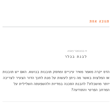
תגובה אחת
11 בנובמבר 2023
לבנת בכלר
הדס יקרה מאמר מאיר עיניים ומחסק תובנות בנושא. האם יש תובנות
או המלצות באשר מה ניתן לעשות על מנת לחנך הדור הצעיר לצריכה
יותר מושכלת? להבנת הסכנה במדיות ולהשפעתה השלילית על
המרחב הפרטי והתודעה?