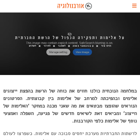
על אלימות ותפקידה הכפול של הרשת החברתית
הדס צור
9 בנובמבר 2023
לאתגר
לחזור
לשלוט
במלחמה הנוכחית
כולנו חווים את כוחה של הרשת בהפצת ייצוגים
אלימים ובהפיכתה למרחב של אלימות בין קבוצתית. הסרטונים
הנוראים שהופצו מבטאים את מה שאני מכנה במחקר ‘האלימות של
הייצוג’ ומביאים זאת לשיאים חדשים של פגיעה, השפלה ואמצעי
נוסף של אלימות כלפי הקורבנות.
לרשתות החברתיות מערכת יחסים סבוכה עם אלימות. כשפרצו לעולם