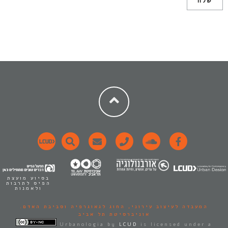
בסיוע מועצת
הפיס לתרבות
ולאמנות
המעבדה לעיצוב עירוני,
החוג לגאוגרפיה וסביבת האדם.
אוניברסיטת תל אביב
Urbanologia
by
LCUD
is licensed under a