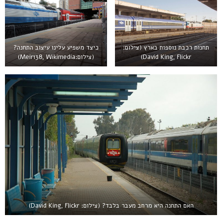
תחנות רכבת נוספות בארץ (צילום:
כיצד משפיע עלינו עיצוב התחנה?
David King, Flickr)
(צילום:Meir138, Wikimedia)
האם התחנה היא מרחב מעבר בלבד? (צילום: David King, Flickr)