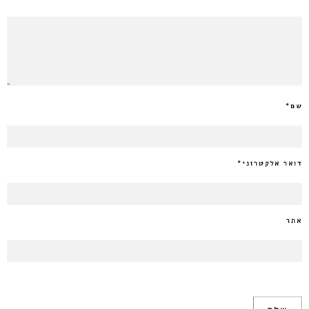
שם
*
דואר אלקטרוני
*
אתר