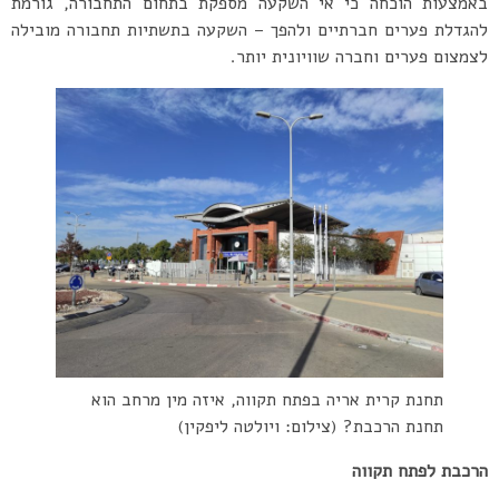
באמצעות הוכחה כי אי השקעה מספקת בתחום התחבורה, גורמת
להגדלת פערים חברתיים ולהפך – השקעה בתשתיות תחבורה מובילה
לצמצום פערים וחברה שוויונית יותר.
תחנת קרית אריה בפתח תקווה, איזה מין מרחב הוא
תחנת הרכבת? (צילום: ויולטה ליפקין)
הרכבת לפתח תקווה