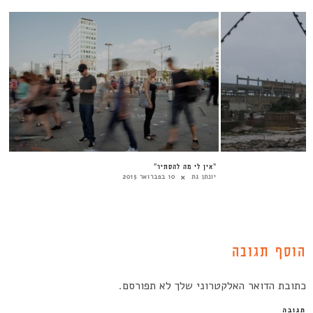
“אין לי מה להסתיר”
יונתן גת
10 בפברואר 2015
הוסף תגובה
כתובת הדואר האלקטרוני שלך לא תפורסם.
תגובה