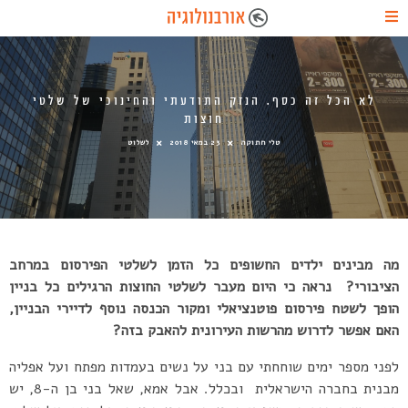
לא הכל זה כסף. הנזק התודעתי והחינוכי של שלטי
חוצות
טלי חתוקה
23 במאי 2018
לשלוט
מה מבינים ילדים החשופים כל הזמן לשלטי הפירסום במרחב
הציבורי? נראה כי היום מעבר לשלטי החוצות הרגילים כל בניין
הופך לשטח פירסום פוטנציאלי ומקור הכנסה נוסף לדיירי הבניין,
האם אפשר לדרוש מהרשות העירונית להאבק בזה?
לפני מספר ימים שוחחתי עם בני על נשים בעמדות מפתח ועל אפליה
מבנית בחברה הישראלית ובכלל. אבל אמא, שאל בני בן ה-8, יש