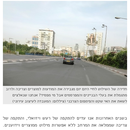
חדירה של השילוט לחיי היום יום מגבירה את המודעות למוצרים וצריכה ולרוב
מתגמלת את בעלי הבניינים והמפרסמים אבל מי מפסיד? אנחנו שנאלצים
לשאת את האי שקט והפימפום הצרכני (ציללום: המעבדה לעיצוב עירוני)
בשנים האחרונות אנו עדים להתקפה של רעש ויזואלי, והתקפה של
צריכה שממלאה את המרחב ללא אפשרות מילוט ממוצרים וידוענים.