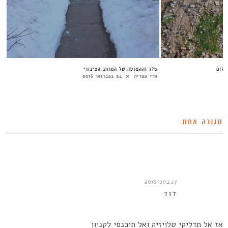
דרום
שלג וההפרטה של המרחב הציבורי
ארז צפדיה
24 בפברואר 2016
תגובה אחת
27 ביוני 2018
דוד
אז אל תדליקי טלויזיה ואל תיכנסי לקניון