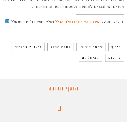
מסרים המתנגדים לחפצון, ולמסחור המרחב הציבורי.
לרשימה על
המרחב הציבורי כנחלת הכלל
ושלטי חוצות כ’זיהון מנטלי’
חינוך
מרחב ציבורי
נחלת הכלל
ניאו-ליברליזם
פירסום
קפיטליזם
הוסף תגובה