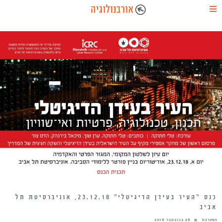
כנס “העיר בעידן הדיגיטלי” 23.12.18, אוניברסיטת תל
אביב
המערכת
26 בנובמבר 2018