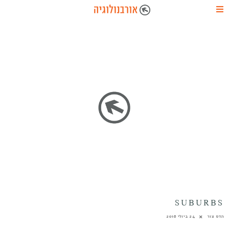
SUBURBS
הדס צור
24 ביולי 2016