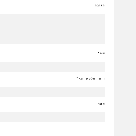
תגובה
שם
*
דואר אלקטרוני
*
אתר