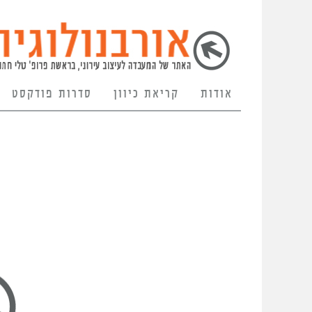
אודות
קריאת כיוון
סדרות פודקסט