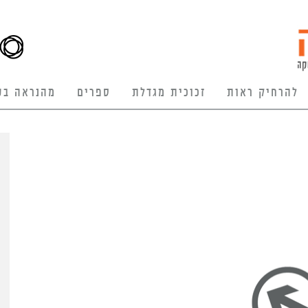
להרחיק ראות
זכוכית מגדלת
ספרים
מהנראה בע