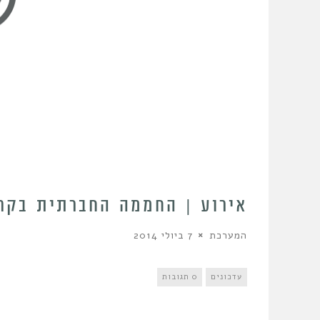
אירוע | החממה החברתית בקרי
המערכת
7 ביולי 2014
עדכונים
0 תגובות