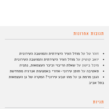
תגובות אחרונות
זוהר טל
על
מודל העיר היצירתית והמושבה העירונית
יואב קוטיק
על
מודל העיר היצירתית והמושבה העירונית
מיכל ביטון
על
שאלת הריבוי וכיכר העצמאות, נתניה
סאטיבה
על
חוסן עירוני-אזורי באמצעות אנרגיה מתחדשת
הגנן מרמת גן
על
מהו טבע עירוני? המקרה של גן העצמאות
בתל אביב
תגיות