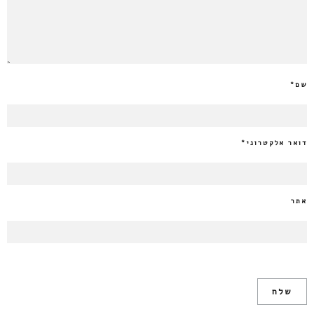
שם
*
דואר אלקטרוני
*
אתר