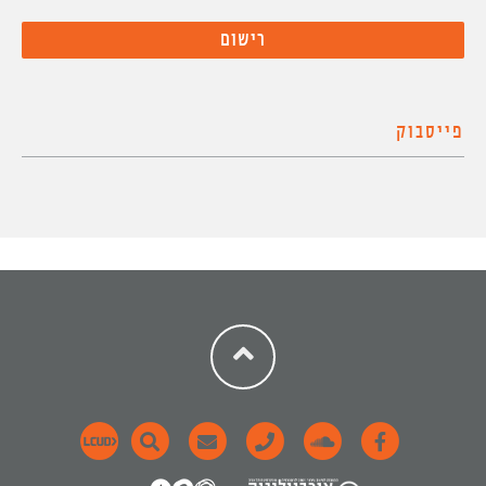
פייסבוק