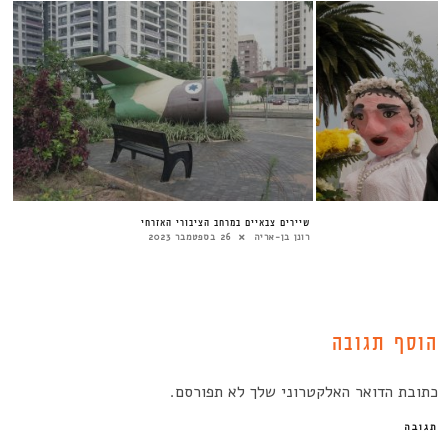
שיירים צבאיים במרחב הציבורי האזרחי
רונן בן-אריה
26 בספטמבר 2023
הוסף תגובה
כתובת הדואר האלקטרוני שלך לא תפורסם.
תגובה