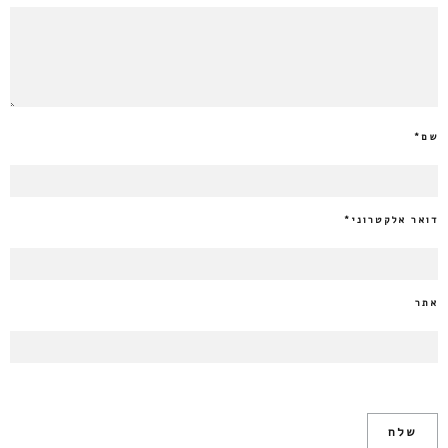
שם
*
דואר אלקטרוני
*
אתר