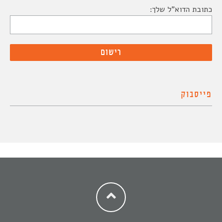
כתובת הדוא"ל שלך:
פייסבוק