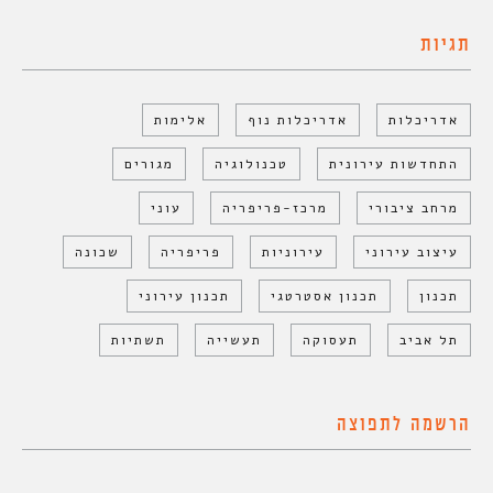
תגיות
אדריכלות
אדריכלות נוף
אלימות
התחדשות עירונית
טכנולוגיה
מגורים
מרחב ציבורי
מרכז-פריפריה
עוני
עיצוב עירוני
עירוניות
פריפריה
שכונה
תכנון
תכנון אסטרטגי
תכנון עירוני
תל אביב
תעסוקה
תעשייה
תשתיות
הרשמה לתפוצה