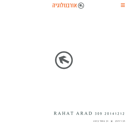
20141212 RAHAT ARAD 309
חן רוזנק
31 במאי 2015