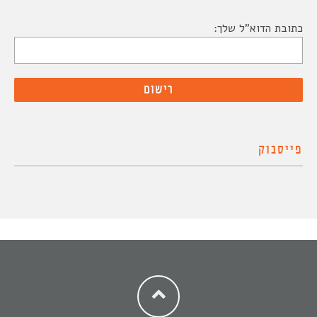
כתובת הדוא"ל שלך:
פייסבוק