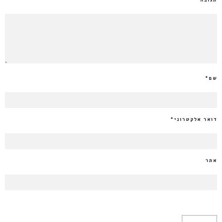
תגובה
שם
*
דואר אלקטרוני
*
אתר