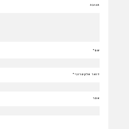
תגובה
שם
*
דואר אלקטרוני
*
אתר