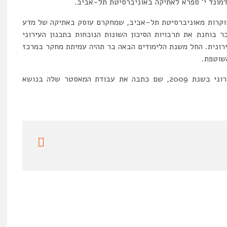
דמונד י’ ספרא לאתיקה באוניברסיטת תל-אביב.
חוקרות מאוניברסיטת תל-אביב, שמחקרם עוסק באתיקה של מדע
 בוחנת את תרבויות הסיכון השונות הנוכחות בתכנון העירוני
ירונית. החל משנת הלימודים הבאה בר תהיה עמיתת מחקר במרכז
שוטפת.
בר, אדריכלית ומתכננת, הצטרפה למעבדה לעיצוב עירוני בשנת 2009, שם כתבה את עבודת המאסטר שלה בנושא