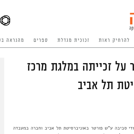
להרחיק ראות
זכוכית מגדלת
ספרים
מהנראה בע
ר על זכייתה במלגת מרכז
טת תל אביב
ודי סביבה ע”ש פורטר באוניברסיטת תל אביב וחברה במעבדה