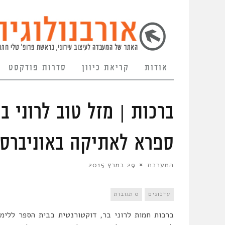
אודות
קריאת כיוון
סדרות פודקסט
ברכות | מזל טוב לרוני ב
ספרא לאתיקה באוניברסי
המערכת
29 במרץ 2015
עדכונים
0 תגובות
ברכות חמות לרוני בר, דוקטורנטית בבית הספר ללימ