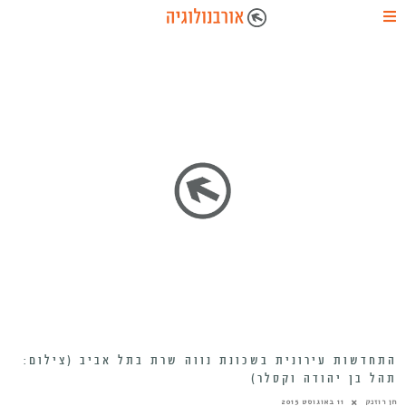
התחדשות עירונית בשכונת נווה שרת בתל אביב (צילום:
תהל בן יהודה וקסלר)
חן רוזנק
11 באוגוסט 2015