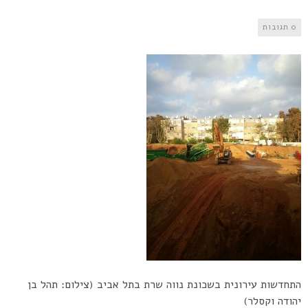
0 תגובות
התחדשות עירונית בשכונת נווה שרת בתל אביב (צילום: תהל בן
יהודה וקסלר)