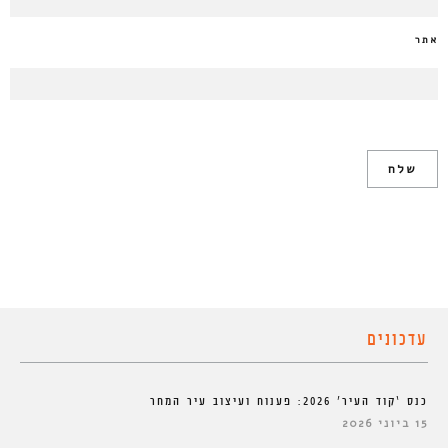
אתר
עדכונים
כנס ‘קוד העיר’ 2026: פענוח ועיצוב עיר המחר
15 ביוני 2026