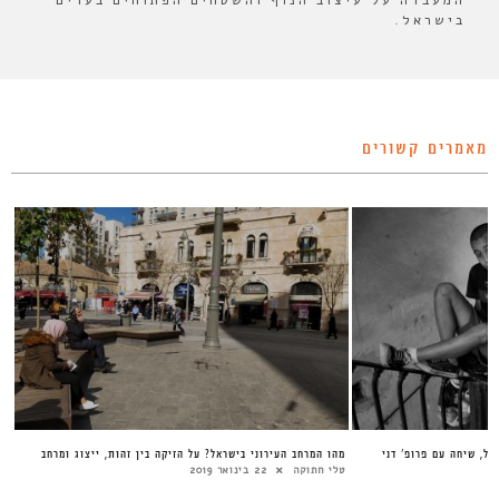
המעבדה על עיצוב הנוף והשטחים הפתוחים בערים
בישראל.
מאמרים קשורים
אל, שיחה עם פרופ’ דני
מהו המרחב העירוני בישראל? על הזיקה בין זהות, ייצוג ומרחב
טלי חתוקה
22 בינואר 2019